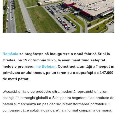
România
se pregătește să inaugureze o nouă fabrică Stihl la
Oradea, pe 15 octombrie 2025, la eveniment fiind așteptat
inclusiv premierul
Ilie Bolojan
. Construcția unității a început în
primăvara anului trecut, pe un teren cu o suprafață de 147.000
de metri pătrați.
„Această unitate de producție ultra modernă reprezintă un pilon
esențial în strategia globală a Stihl pentru segmentul de produse de
baterii și marchează un pas decisiv în transformarea portofoliului
companiei către soluții inovatoare”, a informat compania germană.