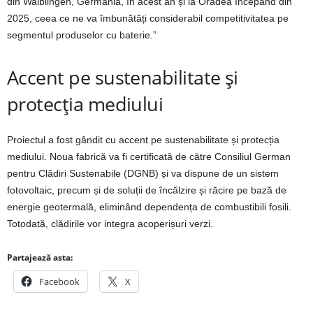
din Waiblingen, Germania, în acest an și la Oradea începând din
2025, ceea ce ne va îmbunătăți considerabil competitivitatea pe
segmentul produselor cu baterie.”
Accent pe sustenabilitate și
protecția mediului
Proiectul a fost gândit cu accent pe sustenabilitate și protecția
mediului. Noua fabrică va fi certificată de către Consiliul German
pentru Clădiri Sustenabile (DGNB) și va dispune de un sistem
fotovoltaic, precum și de soluții de încălzire și răcire pe bază de
energie geotermală, eliminând dependența de combustibili fosili.
Totodată, clădirile vor integra acoperișuri verzi.
Partajează asta:
Facebook
X