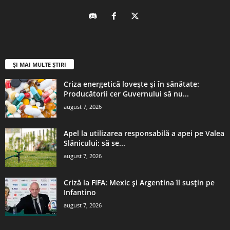
ȘI MAI MULTE ȘTIRI
Criza energetică lovește și în sănătate:
Producătorii cer Guvernului să nu...
august 7, 2026
Apel la utilizarea responsabilă a apei pe Valea
Slănicului: să se...
august 7, 2026
Criză la FIFA: Mexic şi Argentina îl susţin pe
Infantino
august 7, 2026