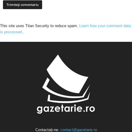
This site uses Titan Security to reduce spam.
Learn how your comment data
is processed
.
Contactați-ne:
contact@gazetarie.ro