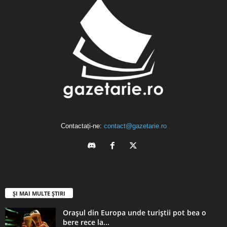
Contactați-ne:
contact@gazetarie.ro
ȘI MAI MULTE ȘTIRI
Orașul din Europa unde turiștii pot bea o
bere rece la...