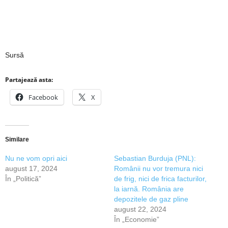
Sursă
Partajează asta:
Facebook
X
Similare
Nu ne vom opri aici
Sebastian Burduja (PNL):
august 17, 2024
Românii nu vor tremura nici
În „Politică”
de frig, nici de frica facturilor,
la iarnă. România are
depozitele de gaz pline
august 22, 2024
În „Economie”