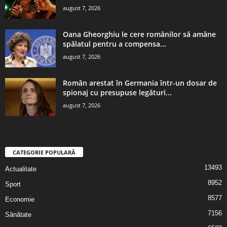
august 7, 2026
Oana Gheorghiu le cere românilor să amâne
spălatul pentru a compensa...
august 7, 2026
Român arestat în Germania într-un dosar de
spionaj cu presupuse legături...
august 7, 2026
CATEGORIE POPULARĂ
13493
Actualitate
8952
Sport
8577
Economie
7156
Sănătate