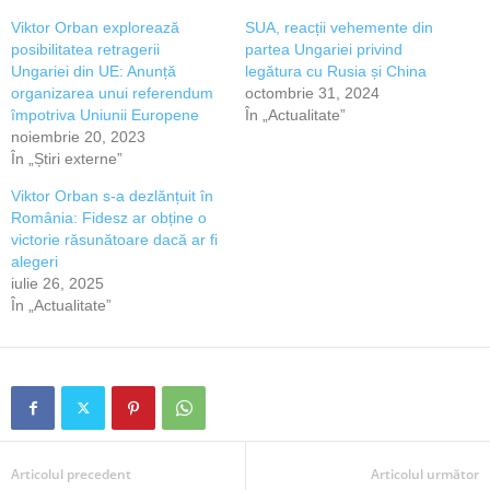
Viktor Orban explorează
SUA, reacții vehemente din
posibilitatea retragerii
partea Ungariei privind
Ungariei din UE: Anunță
legătura cu Rusia și China
organizarea unui referendum
octombrie 31, 2024
împotriva Uniunii Europene
În „Actualitate”
noiembrie 20, 2023
În „Știri externe”
Viktor Orban s-a dezlănțuit în
România: Fidesz ar obține o
victorie răsunătoare dacă ar fi
alegeri
iulie 26, 2025
În „Actualitate”
Articolul precedent
Articolul următor