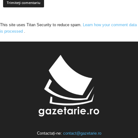
This site uses Titan Security to reduce spam.
Learn how your comment data
is processed
.
Contactați-ne:
contact@gazetarie.ro