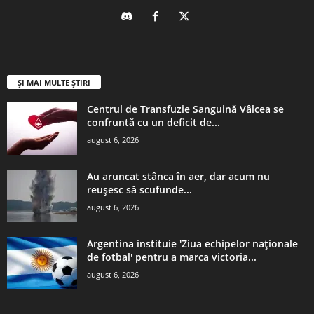
ȘI MAI MULTE ȘTIRI
Centrul de Transfuzie Sanguină Vâlcea se
confruntă cu un deficit de...
august 6, 2026
Au aruncat stânca în aer, dar acum nu
reușesc să scufunde...
august 6, 2026
Argentina instituie 'Ziua echipelor naţionale
de fotbal' pentru a marca victoria...
august 6, 2026