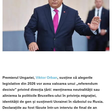
Premierul Ungariei,
Viktor Orban
, susține că alegerile
legislative din 2026 vor avea valoarea unui „referendum
decisiv” privind direcția țării: menținerea neutralității sau
alinierea la politicile Bruxelles-ului în privința migrației,
identității de gen și susținerii Ucrainei în războiul cu Rusia.
Declarațiile au fost făcute într-un interviu de final de an