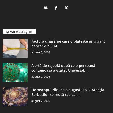
ȘI MAI MULTE ȘTIRI
Factura uriașă pe care o plătește un gigant
bancar din SUA...
august 7, 2026
Alertă de rujeolă după ce o persoană
contagioasă a vizitat Universal...
august 7, 2026
Horoscopul zilei de 8 august 2026. Atenția
Berbecilor se mută radical...
august 7, 2026