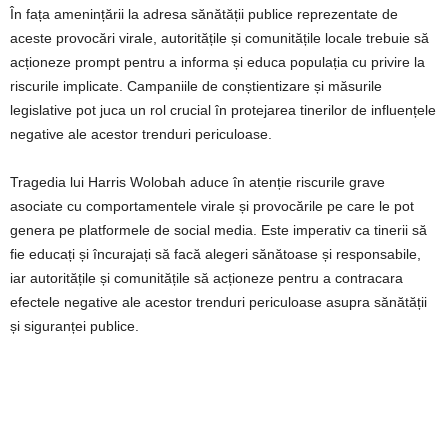
În fața amenințării la adresa sănătății publice reprezentate de
aceste provocări virale, autoritățile și comunitățile locale trebuie să
acționeze prompt pentru a informa și educa populația cu privire la
riscurile implicate. Campaniile de conștientizare și măsurile
legislative pot juca un rol crucial în protejarea tinerilor de influențele
negative ale acestor trenduri periculoase.
Tragedia lui Harris Wolobah aduce în atenție riscurile grave
asociate cu comportamentele virale și provocările pe care le pot
genera pe platformele de social media. Este imperativ ca tinerii să
fie educați și încurajați să facă alegeri sănătoase și responsabile,
iar autoritățile și comunitățile să acționeze pentru a contracara
efectele negative ale acestor trenduri periculoase asupra sănătății
și siguranței publice.