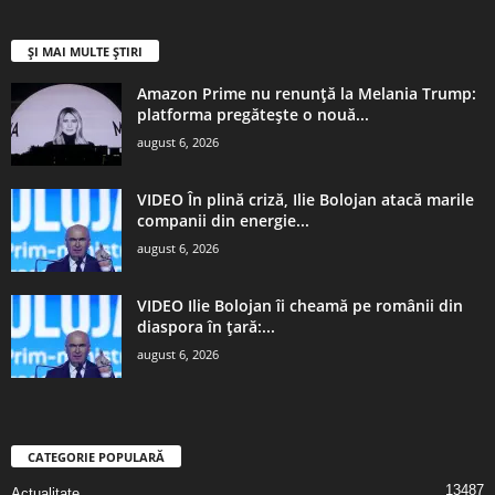
ȘI MAI MULTE ȘTIRI
Amazon Prime nu renunță la Melania Trump:
platforma pregătește o nouă...
august 6, 2026
VIDEO În plină criză, Ilie Bolojan atacă marile
companii din energie...
august 6, 2026
VIDEO Ilie Bolojan îi cheamă pe românii din
diaspora în țară:...
august 6, 2026
CATEGORIE POPULARĂ
13487
Actualitate