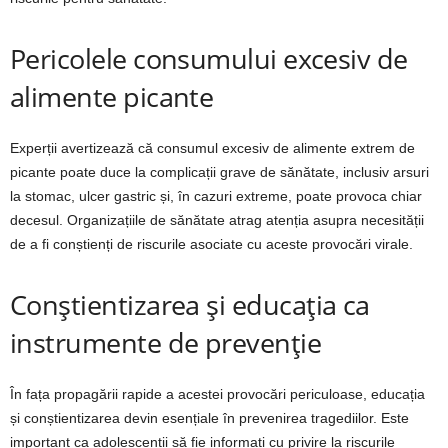
Pericolele consumului excesiv de
alimente picante
Experții avertizează că consumul excesiv de alimente extrem de
picante poate duce la complicații grave de sănătate, inclusiv arsuri
la stomac, ulcer gastric și, în cazuri extreme, poate provoca chiar
decesul. Organizațiile de sănătate atrag atenția asupra necesității
de a fi conștienți de riscurile asociate cu aceste provocări virale.
Conștientizarea și educația ca
instrumente de prevenție
În fața propagării rapide a acestei provocări periculoase, educația
și conștientizarea devin esențiale în prevenirea tragediilor. Este
important ca adolescenții să fie informați cu privire la riscurile