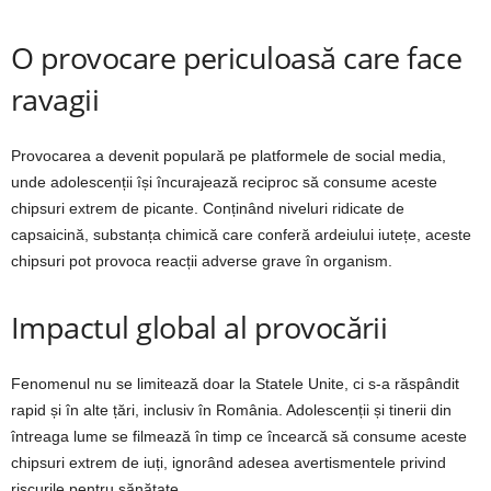
O provocare periculoasă care face
ravagii
Provocarea a devenit populară pe platformele de social media,
unde adolescenții își încurajează reciproc să consume aceste
chipsuri extrem de picante. Conținând niveluri ridicate de
capsaicină, substanța chimică care conferă ardeiului iutețe, aceste
chipsuri pot provoca reacții adverse grave în organism.
Impactul global al provocării
Fenomenul nu se limitează doar la Statele Unite, ci s-a răspândit
rapid și în alte țări, inclusiv în România. Adolescenții și tinerii din
întreaga lume se filmează în timp ce încearcă să consume aceste
chipsuri extrem de iuți, ignorând adesea avertismentele privind
riscurile pentru sănătate.