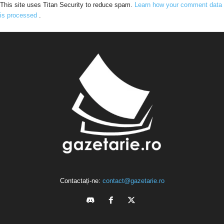
This site uses Titan Security to reduce spam.
Learn how your comment data
is processed
.
Contactați-ne:
contact@gazetarie.ro