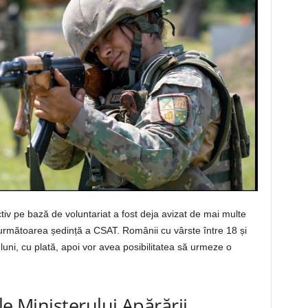
activ pe bază de voluntariat a fost deja avizat de mai multe
n următoarea ședință a CSAT. Românii cu vârste între 18 și
ru luni, cu plată, apoi vor avea posibilitatea să urmeze o
ile Ministerului Apărării