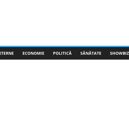
EXTERNE
ECONOMIE
POLITICĂ
SĂNĂTATE
SHOWBIZ