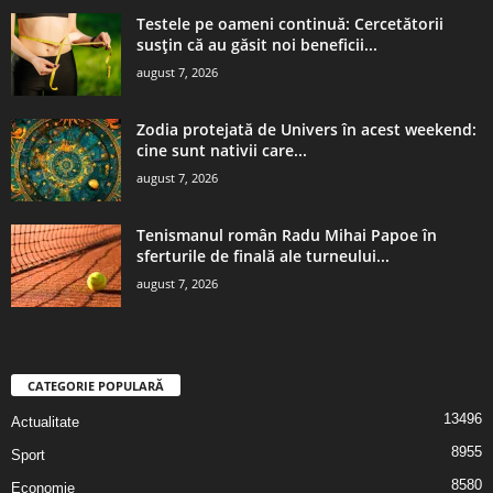
Testele pe oameni continuă: Cercetătorii
susțin că au găsit noi beneficii...
august 7, 2026
Zodia protejată de Univers în acest weekend:
cine sunt nativii care...
august 7, 2026
Tenismanul român Radu Mihai Papoe în
sferturile de finală ale turneului...
august 7, 2026
CATEGORIE POPULARĂ
13496
Actualitate
8955
Sport
8580
Economie