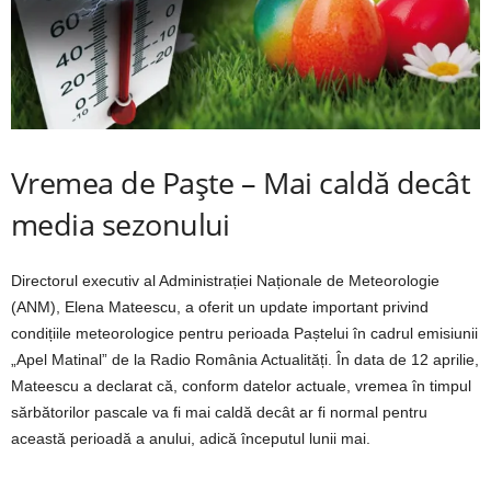
Vremea de Paște – Mai caldă decât
media sezonului
Directorul executiv al Administrației Naționale de Meteorologie
(ANM), Elena Mateescu, a oferit un update important privind
condițiile meteorologice pentru perioada Paștelui în cadrul emisiunii
„Apel Matinal” de la Radio România Actualități. În data de 12 aprilie,
Mateescu a declarat că, conform datelor actuale, vremea în timpul
sărbătorilor pascale va fi mai caldă decât ar fi normal pentru
această perioadă a anului, adică începutul lunii mai.