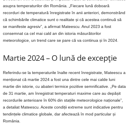
asupra temperaturilor din România. „Fiecare lună doboară
recorduri de temperatură înregistrate în anii anteriori, demonstrând
că schimbările climatice sunt o realitate și că acestea continuă să
se manifeste agresiv”, a afirmat Mateescu. Anul 2023 a fost
consemnat ca cel mai cald an din istoria măsurătorilor
meteorologice, un trend care se pare că va continua și în 2024.
Martie 2024 – O lună de excepție
Referindu-se la temperaturile înalte recent înregistrate, Mateescu a
menționat că martie 2024 a fost una dintre cele mai calde luni
martie din istorie, cu abateri termice pozitive semnificative. „Pe data
de 31 martie, am înregistrat temperaturi maxime care au depășit
recordurile anterioare în 60% din stațiile meteorologice naționale”,
a detaliat Mateescu. Aceste condiții extreme sunt indicative pentru
tendințele climatice globale, dar afectează în mod particular și
România.