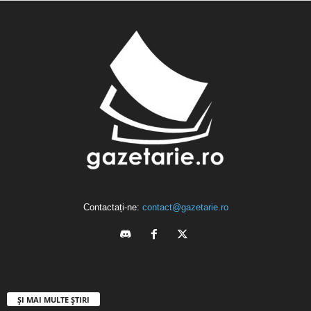
Contactați-ne:
contact@gazetarie.ro
ȘI MAI MULTE ȘTIRI