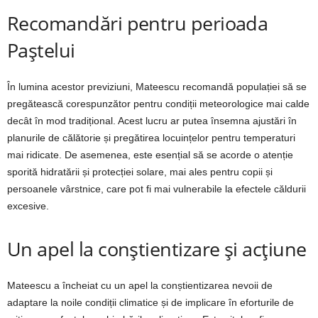
Recomandări pentru perioada
Paștelui
În lumina acestor previziuni, Mateescu recomandă populației să se
pregătească corespunzător pentru condiții meteorologice mai calde
decât în mod tradițional. Acest lucru ar putea însemna ajustări în
planurile de călătorie și pregătirea locuințelor pentru temperaturi
mai ridicate. De asemenea, este esențial să se acorde o atenție
sporită hidratării și protecției solare, mai ales pentru copii și
persoanele vârstnice, care pot fi mai vulnerabile la efectele căldurii
excesive.
Un apel la conștientizare și acțiune
Mateescu a încheiat cu un apel la conștientizarea nevoii de
adaptare la noile condiții climatice și de implicare în eforturile de