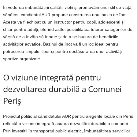
În vederea îmbunătățirii calității vieții și promovării unui stil de viață
sănătos, candidatul AUR propune construirea unui bazin de înot.
Acesta va fi echipat cu un instructor pentru copii, adolescenți și
chiar pentru adulți, oferind astfel posibilitatea tuturor categoriilor de
vârstă de a învăța să înoate și de a se bucura de beneficiile
activităților acvatice. Bazinul de înot va fi un loc ideal pentru
petrecerea timpului liber și pentru desfășurarea unor activități
sportive organizate.
O viziune integrată pentru
dezvoltarea durabilă a Comunei
Periș
Proiectul politic al candidatului AUR pentru alegerile locale din Periș
reflectă o viziune integrată asupra dezvoltării durabile a comunei.
Prin investiții în transportul public electric, îmbunătățirea serviciilor