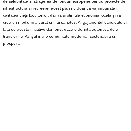
de salubritate și atragerea de fonduri europene pentru proiecte de
infrastructură și recreere, acest plan nu doar că va îmbunătăți
calitatea vieții locuitorilor, dar va și stimula economia locală și va
crea un mediu mai curat și mai sănătos. Angajamentul candidatului
față de aceste inițiative demonstrează o dorință autentică de a
transforma Perișul într-o comunitate modernă, sustenabilă și
prosperă.