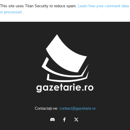
This site uses Titan Security to reduce spam.
Learn how your comment data
is processed
.
Contactați-ne:
contact@gazetarie.ro