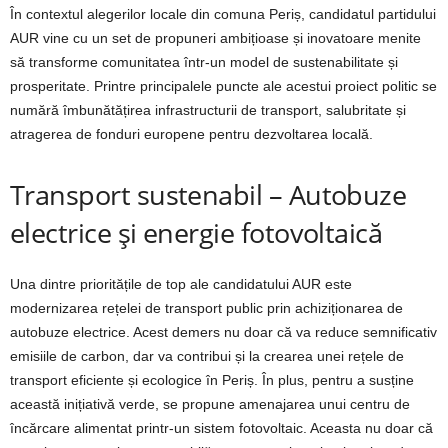
În contextul alegerilor locale din comuna Periș, candidatul partidului
AUR vine cu un set de propuneri ambițioase și inovatoare menite
să transforme comunitatea într-un model de sustenabilitate și
prosperitate. Printre principalele puncte ale acestui proiect politic se
numără îmbunătățirea infrastructurii de transport, salubritate și
atragerea de fonduri europene pentru dezvoltarea locală.
Transport sustenabil – Autobuze
electrice și energie fotovoltaică
Una dintre prioritățile de top ale candidatului AUR este
modernizarea rețelei de transport public prin achiziționarea de
autobuze electrice. Acest demers nu doar că va reduce semnificativ
emisiile de carbon, dar va contribui și la crearea unei rețele de
transport eficiente și ecologice în Periș. În plus, pentru a susține
această inițiativă verde, se propune amenajarea unui centru de
încărcare alimentat printr-un sistem fotovoltaic. Aceasta nu doar că