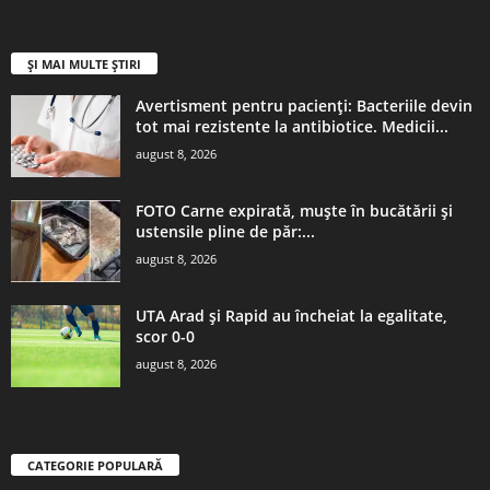
ȘI MAI MULTE ȘTIRI
Avertisment pentru pacienți: Bacteriile devin
tot mai rezistente la antibiotice. Medicii...
august 8, 2026
FOTO Carne expirată, muște în bucătării și
ustensile pline de păr:...
august 8, 2026
UTA Arad și Rapid au încheiat la egalitate,
scor 0-0
august 8, 2026
CATEGORIE POPULARĂ