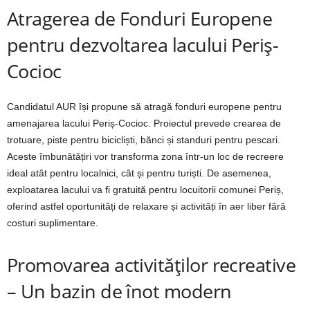
Atragerea de Fonduri Europene
pentru dezvoltarea lacului Periș-
Cocioc
Candidatul AUR își propune să atragă fonduri europene pentru
amenajarea lacului Periș-Cocioc. Proiectul prevede crearea de
trotuare, piste pentru bicicliști, bănci și standuri pentru pescari.
Aceste îmbunătățiri vor transforma zona într-un loc de recreere
ideal atât pentru localnici, cât și pentru turiști. De asemenea,
exploatarea lacului va fi gratuită pentru locuitorii comunei Periș,
oferind astfel oportunități de relaxare și activități în aer liber fără
costuri suplimentare.
Promovarea activităților recreative
– Un bazin de înot modern