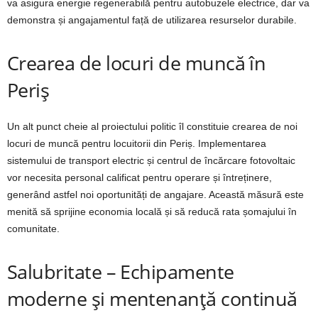
va asigura energie regenerabilă pentru autobuzele electrice, dar va
demonstra și angajamentul față de utilizarea resurselor durabile.
Crearea de locuri de muncă în
Periș
Un alt punct cheie al proiectului politic îl constituie crearea de noi
locuri de muncă pentru locuitorii din Periș. Implementarea
sistemului de transport electric și centrul de încărcare fotovoltaic
vor necesita personal calificat pentru operare și întreținere,
generând astfel noi oportunități de angajare. Această măsură este
menită să sprijine economia locală și să reducă rata șomajului în
comunitate.
Salubritate – Echipamente
moderne și mentenanță continuă