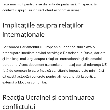
facă mai mult pentru a se distanța de piața rusă, în special în
contextul sprijinului indirect oferit economiei rusești.
Implicațiile asupra relațiilor
internaționale
Scrisoarea Parlamentului European nu doar că subliniază o
preocupare imediată privind activitățile Raiffeisen în Rusia, dar are
și implicații mai largi asupra relațiilor internaționale și diplomatiei
europene. Acest document transmite un mesaj clar că toleranța UE
față de companiile care încalcă sancțiunile impuse este minimă și
că există așteptări concrete pentru alinierea totală la politica
externă a blocului comunitar.
Reacția Ucrainei și continuarea
conflictului