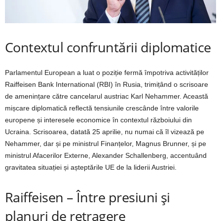
Contextul confruntării diplomatice
Parlamentul European a luat o poziție fermă împotriva activităților
Raiffeisen Bank International (RBI) în Rusia, trimițând o scrisoare
de amenințare către cancelarul austriac Karl Nehammer. Această
mișcare diplomatică reflectă tensiunile crescânde între valorile
europene și interesele economice în contextul războiului din
Ucraina. Scrisoarea, datată 25 aprilie, nu numai că îl vizează pe
Nehammer, dar și pe ministrul Finanțelor, Magnus Brunner, și pe
ministrul Afacerilor Externe, Alexander Schallenberg, accentuând
gravitatea situației și așteptările UE de la liderii Austriei.
Raiffeisen – Între presiuni și
planuri de retragere