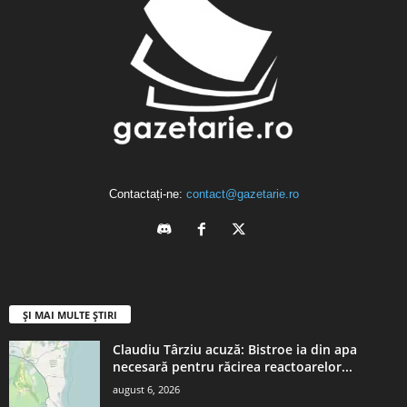
Contactați-ne:
contact@gazetarie.ro
ȘI MAI MULTE ȘTIRI
Claudiu Târziu acuză: Bistroe ia din apa
necesară pentru răcirea reactoarelor...
august 6, 2026