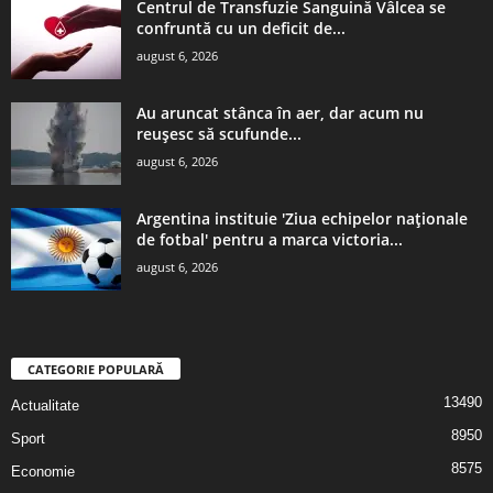
Centrul de Transfuzie Sanguină Vâlcea se
confruntă cu un deficit de...
august 6, 2026
Au aruncat stânca în aer, dar acum nu
reușesc să scufunde...
august 6, 2026
Argentina instituie 'Ziua echipelor naţionale
de fotbal' pentru a marca victoria...
august 6, 2026
CATEGORIE POPULARĂ
13490
Actualitate
8950
Sport
8575
Economie