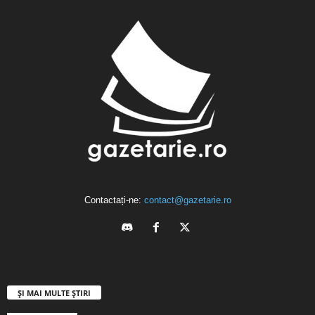
Contactați-ne:
contact@gazetarie.ro
ȘI MAI MULTE ȘTIRI