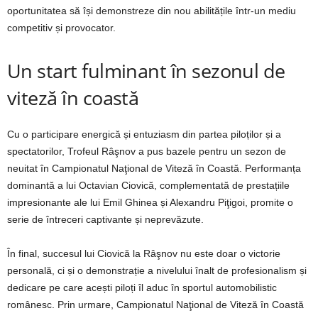
oportunitatea să își demonstreze din nou abilitățile într-un mediu
competitiv și provocator.
Un start fulminant în sezonul de
viteză în coastă
Cu o participare energică și entuziasm din partea piloților și a
spectatorilor, Trofeul Râşnov a pus bazele pentru un sezon de
neuitat în Campionatul Naţional de Viteză în Coastă. Performanța
dominantă a lui Octavian Ciovică, complementată de prestațiile
impresionante ale lui Emil Ghinea și Alexandru Piţigoi, promite o
serie de întreceri captivante și neprevăzute.
În final, succesul lui Ciovică la Râşnov nu este doar o victorie
personală, ci și o demonstrație a nivelului înalt de profesionalism și
dedicare pe care acești piloți îl aduc în sportul automobilistic
românesc. Prin urmare, Campionatul Naţional de Viteză în Coastă