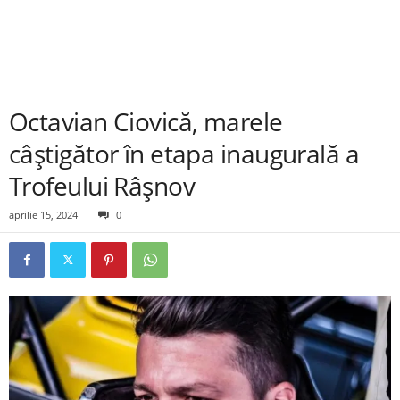
Octavian Ciovică, marele
câștigător în etapa inaugurală a
Trofeului Râşnov
aprilie 15, 2024
0