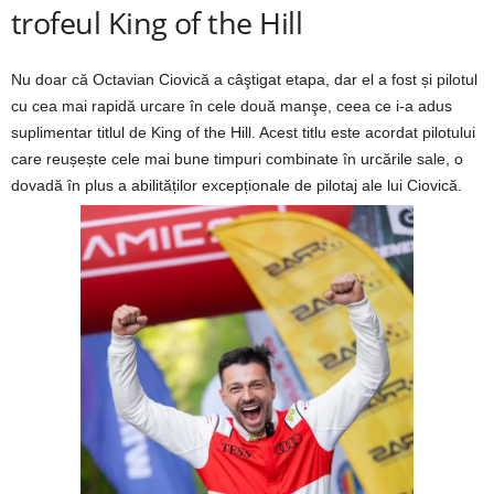
trofeul King of the Hill
Nu doar că Octavian Ciovică a câştigat etapa, dar el a fost și pilotul
cu cea mai rapidă urcare în cele două manşe, ceea ce i-a adus
suplimentar titlul de King of the Hill. Acest titlu este acordat pilotului
care reușește cele mai bune timpuri combinate în urcările sale, o
dovadă în plus a abilităților excepționale de pilotaj ale lui Ciovică.