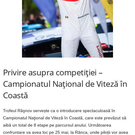
Privire asupra competiţiei –
Campionatul Naţional de Viteză în
Coastă
Trofeul Râşnov servește ca o introducere spectaculoasă în
Campionatul Naţional de Viteză în Coastă, care este prevăzut să
aibă un total de 8 etape pe parcursul anului. Următoarea
confruntare va avea loc pe 25 mai, la Rânca, unde piloții vor avea