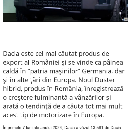
Dacia este cel mai căutat produs de
export al României și se vinde ca pâinea
caldă în ”patria mașinilor” Germania, dar
și în alte țări din Europa. Noul Duster
hibrid, produs în România, înregistrează
o creștere fulminantă a vânzărilor și
arată o tendință de a căuta tot mai mult
acest tip de motorizare în Europa.
În primele 7 luni ale anului 2024, Dacia a vâzut 13.581 de Dacia