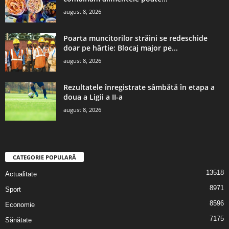
august 8, 2026
Poarta muncitorilor străini se redeschide
doar pe hârtie: Blocaj major pe...
august 8, 2026
Rezultatele înregistrate sâmbătă în etapa a
doua a Ligii a II-a
august 8, 2026
CATEGORIE POPULARĂ
13518
Actualitate
8971
Sport
8596
Economie
7175
Sănătate