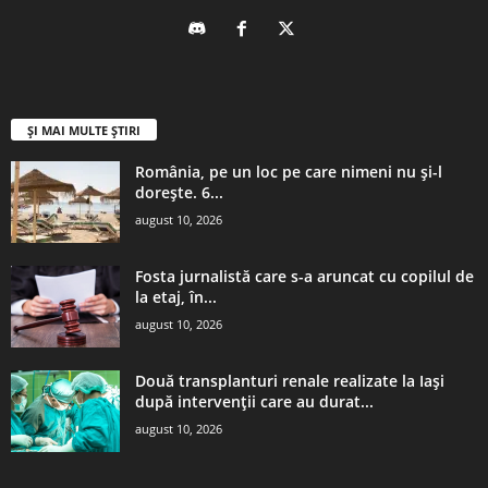
ȘI MAI MULTE ȘTIRI
România, pe un loc pe care nimeni nu și-l
dorește. 6...
august 10, 2026
Fosta jurnalistă care s-a aruncat cu copilul de
la etaj, în...
august 10, 2026
Două transplanturi renale realizate la Iași
după intervenții care au durat...
august 10, 2026