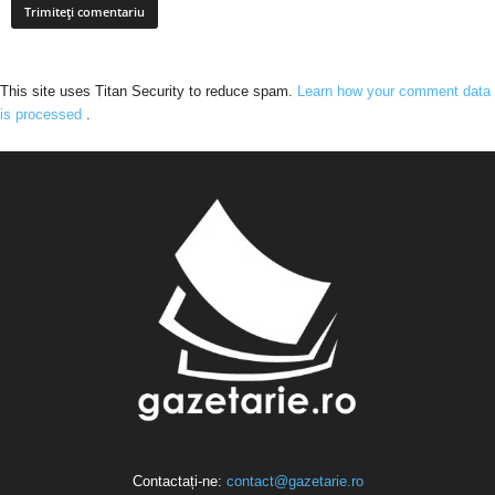
This site uses Titan Security to reduce spam.
Learn how your comment data
is processed
.
Contactați-ne:
contact@gazetarie.ro