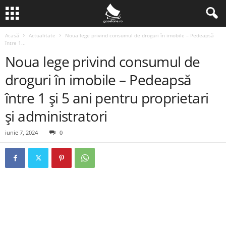
Acasă
Actualitate
Noua lege privind consumul de droguri în imobile – Pedeapsă
între 1...
Noua lege privind consumul de
droguri în imobile – Pedeapsă
între 1 și 5 ani pentru proprietari
și administratori
iunie 7, 2024
0