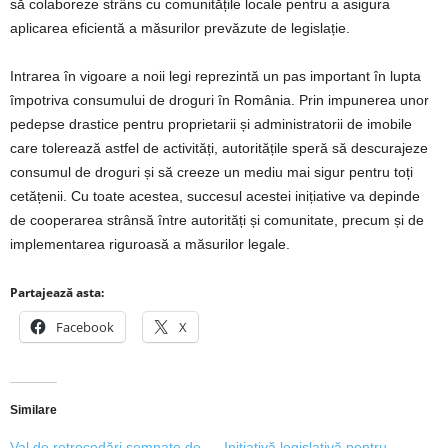
să colaboreze strâns cu comunitățile locale pentru a asigura
aplicarea eficientă a măsurilor prevăzute de legislație.
Intrarea în vigoare a noii legi reprezintă un pas important în lupta
împotriva consumului de droguri în România. Prin impunerea unor
pedepse drastice pentru proprietarii și administratorii de imobile
care tolerează astfel de activități, autoritățile speră să descurajeze
consumul de droguri și să creeze un mediu mai sigur pentru toți
cetățenii. Cu toate acestea, succesul acestei inițiative va depinde
de cooperarea strânsă între autorități și comunitate, precum și de
implementarea riguroasă a măsurilor legale.
Partajează asta:
Facebook
X
Similare
Val de retrocedări semnate de
Inițiativă legislativă pentru