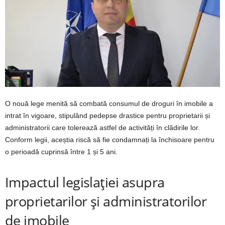
O nouă lege menită să combată consumul de droguri în imobile a
intrat în vigoare, stipulând pedepse drastice pentru proprietarii și
administratorii care tolerează astfel de activități în clădirile lor.
Conform legii, aceștia riscă să fie condamnați la închisoare pentru
o perioadă cuprinsă între 1 și 5 ani.
Impactul legislației asupra
proprietarilor și administratorilor
de imobile