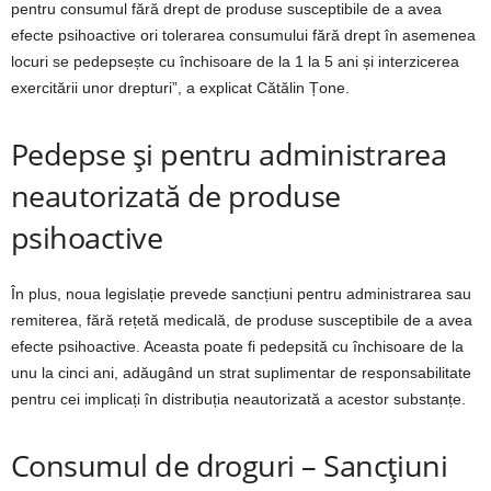
pentru consumul fără drept de produse susceptibile de a avea
efecte psihoactive ori tolerarea consumului fără drept în asemenea
locuri se pedepsește cu închisoare de la 1 la 5 ani și interzicerea
exercitării unor drepturi”, a explicat Cătălin Țone.
Pedepse și pentru administrarea
neautorizată de produse
psihoactive
În plus, noua legislație prevede sancțiuni pentru administrarea sau
remiterea, fără rețetă medicală, de produse susceptibile de a avea
efecte psihoactive. Aceasta poate fi pedepsită cu închisoare de la
unu la cinci ani, adăugând un strat suplimentar de responsabilitate
pentru cei implicați în distribuția neautorizată a acestor substanțe.
Consumul de droguri – Sancțiuni