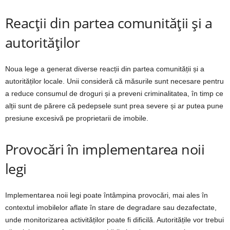
Reacții din partea comunității și a
autorităților
Noua lege a generat diverse reacții din partea comunității și a
autorităților locale. Unii consideră că măsurile sunt necesare pentru
a reduce consumul de droguri și a preveni criminalitatea, în timp ce
alții sunt de părere că pedepsele sunt prea severe și ar putea pune
presiune excesivă pe proprietarii de imobile.
Provocări în implementarea noii
legi
Implementarea noii legi poate întâmpina provocări, mai ales în
contextul imobilelor aflate în stare de degradare sau dezafectate,
unde monitorizarea activităților poate fi dificilă. Autoritățile vor trebui