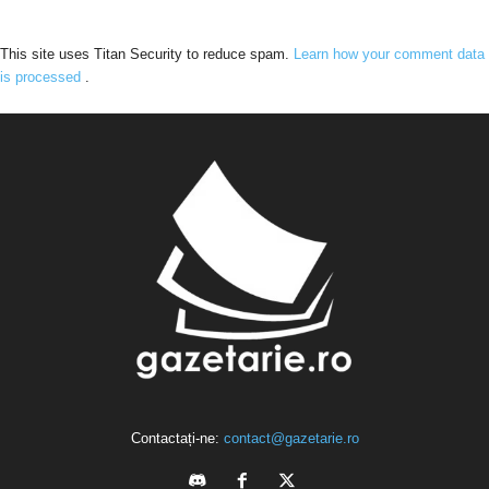
This site uses Titan Security to reduce spam.
Learn how your comment data
is processed
.
Contactați-ne:
contact@gazetarie.ro