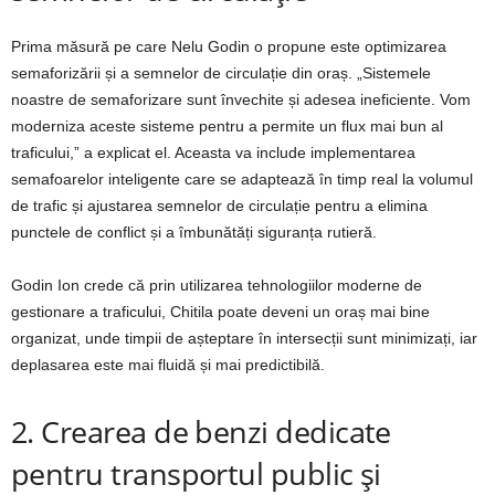
Prima măsură pe care Nelu Godin o propune este optimizarea
semaforizării și a semnelor de circulație din oraș. „Sistemele
noastre de semaforizare sunt învechite și adesea ineficiente. Vom
moderniza aceste sisteme pentru a permite un flux mai bun al
traficului,” a explicat el. Aceasta va include implementarea
semafoarelor inteligente care se adaptează în timp real la volumul
de trafic și ajustarea semnelor de circulație pentru a elimina
punctele de conflict și a îmbunătăți siguranța rutieră.
Godin Ion crede că prin utilizarea tehnologiilor moderne de
gestionare a traficului, Chitila poate deveni un oraș mai bine
organizat, unde timpii de așteptare în intersecții sunt minimizați, iar
deplasarea este mai fluidă și mai predictibilă.
2. Crearea de benzi dedicate
pentru transportul public și