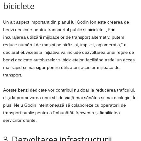
biciclete
Un alt aspect important din planul lui Godin Ion este crearea de
benzi dedicate pentru transportul public și biciclete. „Prin
încurajarea utilizării mijloacelor de transport alternativ, putem
reduce numărul de mașini pe străzi și, implicit, aglomerația,” a
declarat el. Această inițiativă va include dezvoltarea unei rețele de
benzi dedicate autobuzelor și bicicletelor, facilitând astfel un acces
mai rapid și mai sigur pentru utilizatorii acestor mijloace de
transport.
Aceste benzi dedicate vor contribui nu doar la reducerea traficului,
ci și la promovarea unui stil de viață mai sănătos și mai ecologic. În
plus, Nelu Godin intenționează să colaboreze cu operatorii de
transport public pentru a îmbunătăți frecvența și fiabilitatea
serviciilor oferite.
3. Dezvoltarea infrastructurii