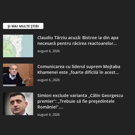
ȘI MAI MULTE ȘTIRI
Claudiu Târziu acuză: Bistroe ia din apa
necesară pentru răcirea reactoarelor...
august 6, 2026
Comunicarea cu liderul suprem Mojtaba
Khamenei este „foarte dificilă în acest...
august 6, 2026
Simion exclude varianta „Călin Georgescu
premier”: „Trebuie să fie președintele
României”....
august 6, 2026