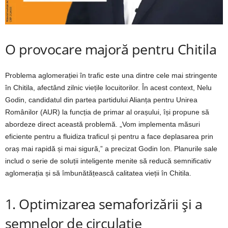
O provocare majoră pentru Chitila
Problema aglomerației în trafic este una dintre cele mai stringente
în Chitila, afectând zilnic viețile locuitorilor. În acest context, Nelu
Godin, candidatul din partea partidului Alianța pentru Unirea
Românilor (AUR) la funcția de primar al orașului, își propune să
abordeze direct această problemă. „Vom implementa măsuri
eficiente pentru a fluidiza traficul și pentru a face deplasarea prin
oraș mai rapidă și mai sigură,” a precizat Godin Ion. Planurile sale
includ o serie de soluții inteligente menite să reducă semnificativ
aglomerația și să îmbunătățească calitatea vieții în Chitila.
1. Optimizarea semaforizării și a
semnelor de circulație