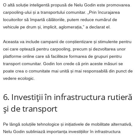
O altă soluție inteligentă propusă de Nelu Godin este promovarea
carpooling-ului și a transportului comunitar. „Prin încurajarea
locuitorilor să împartă călătoriile, putem reduce numărul de
vehicule pe drum și, implicit, aglomerația,” a declarat el.
Aceasta va include campanii de conștientizare și stimulente pentru
cei care optează pentru carpooling, precum și dezvoltarea unor
platforme online care să faciliteze formarea de grupuri pentru
transport comunitar. Godin Ion crede că prin aceste măsuri se
poate crea o comunitate mai unită și mai responsabilă din punct de
vedere ecologic.
6. Investiții în infrastructura rutieră
și de transport
Pe lângă soluțiile tehnologice și inițiativele de mobilitate alternativă,
Nelu Godin subliniază importanța investițiilor în infrastructura