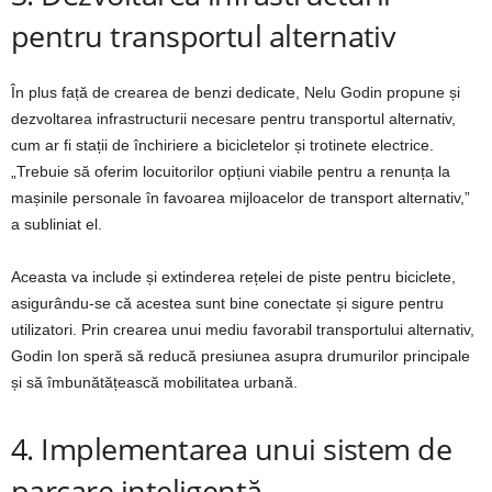
pentru transportul alternativ
În plus față de crearea de benzi dedicate, Nelu Godin propune și
dezvoltarea infrastructurii necesare pentru transportul alternativ,
cum ar fi stații de închiriere a bicicletelor și trotinete electrice.
„Trebuie să oferim locuitorilor opțiuni viabile pentru a renunța la
mașinile personale în favoarea mijloacelor de transport alternativ,”
a subliniat el.
Aceasta va include și extinderea rețelei de piste pentru biciclete,
asigurându-se că acestea sunt bine conectate și sigure pentru
utilizatori. Prin crearea unui mediu favorabil transportului alternativ,
Godin Ion speră să reducă presiunea asupra drumurilor principale
și să îmbunătățească mobilitatea urbană.
4. Implementarea unui sistem de
parcare inteligentă