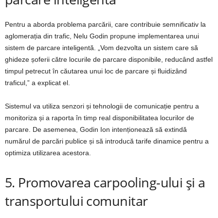
Pentru a aborda problema parcării, care contribuie semnificativ la
aglomerația din trafic, Nelu Godin propune implementarea unui
sistem de parcare inteligentă. „Vom dezvolta un sistem care să
ghideze șoferii către locurile de parcare disponibile, reducând astfel
timpul petrecut în căutarea unui loc de parcare și fluidizând
traficul,” a explicat el.
Sistemul va utiliza senzori și tehnologii de comunicație pentru a
monitoriza și a raporta în timp real disponibilitatea locurilor de
parcare. De asemenea, Godin Ion intenționează să extindă
numărul de parcări publice și să introducă tarife dinamice pentru a
optimiza utilizarea acestora.
5. Promovarea carpooling-ului și a
transportului comunitar