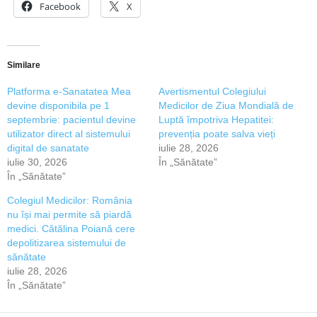
Facebook
X
Similare
Platforma e-Sanatatea Mea
Avertismentul Colegiului
devine disponibila pe 1
Medicilor de Ziua Mondială de
septembrie: pacientul devine
Luptă împotriva Hepatitei:
utilizator direct al sistemului
prevenția poate salva vieți
digital de sanatate
iulie 28, 2026
iulie 30, 2026
În „Sănătate”
În „Sănătate”
Colegiul Medicilor: România
nu își mai permite să piardă
medici. Cătălina Poiană cere
depolitizarea sistemului de
sănătate
iulie 28, 2026
În „Sănătate”