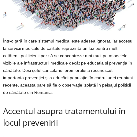
Într-o țară în care sistemul medical este adesea ignorat, iar accesul
la servicii medicale de calitate reprezintă un lux pentru mulți
cetățeni, politicienii par să se concentreze mai mult pe aspectele
vizibile ale infrastructurii medicale decât pe educația și prevenția în
sănătate. Deși șeful cancelariei premierului a recunoscut
importanța prevenției și a educării populației în cadrul unei reuniuni
recente, aceasta pare să fie o observație izolată în peisajul politicii
de sănătate din România.
Accentul asupra tratamentului în
locul prevenirii