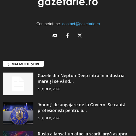
Contactați-ne:
contact@gazetarie.ro
ȘI MAI MULTE ȘTIRI
Gazele din Neptun Deep întră în industria
mare și se vând...
august 8, 2026
'Anunț' de angajare de la Guvern: Se caută
profesioniști pentru a...
august 8, 2026
Rusia a lansat un atac la scară largă asupra