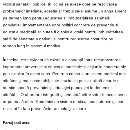
viitorul sănătății publice. În loc să se axeze doar pe rezolvarea
problemelor imediate, aceștia ar trebui să-și asume un angajament
pe termen lung pentru educarea și îmbunătățirea sănătății
populației. Implementarea unor politici concrete de prevenție și
educație medicală ar putea fi o soluție vitală pentru îmbunătățirea
stării de sănătate a națiunii și pentru reducerea costurilor pe
termen lung în sistemul medical.
Încheind, este evident că există o disonanță între recunoașterea
importanței prevenției și educației medicale și acțiunile concrete ale
politicienilor în acest sens. Pentru a construi un sistem medical mai
sănătos și mai sustenabil, este crucial ca politicienii să acorde o
atenție sporită prevenției și educației populației în domeniul
sănătății. O abordare integrată și orientată către viitor în acest sens
ar putea să ofere României un sistem medical mai puternic și mai
rezilient în fața provocărilor actuale și viitoare.
Partajează asta: