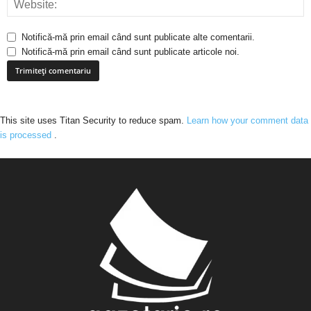
Notifică-mă prin email când sunt publicate alte comentarii.
Notifică-mă prin email când sunt publicate articole noi.
This site uses Titan Security to reduce spam.
Learn how your comment data
is processed
.