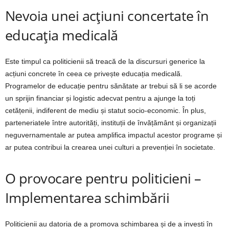
Nevoia unei acțiuni concertate în
educația medicală
Este timpul ca politicienii să treacă de la discursuri generice la
acțiuni concrete în ceea ce privește educația medicală.
Programelor de educație pentru sănătate ar trebui să li se acorde
un sprijin financiar și logistic adecvat pentru a ajunge la toți
cetățenii, indiferent de mediu și statut socio-economic. În plus,
parteneriatele între autorități, instituții de învățământ și organizații
neguvernamentale ar putea amplifica impactul acestor programe și
ar putea contribui la crearea unei culturi a prevenției în societate.
O provocare pentru politicieni –
Implementarea schimbării
Politicienii au datoria de a promova schimbarea și de a investi în