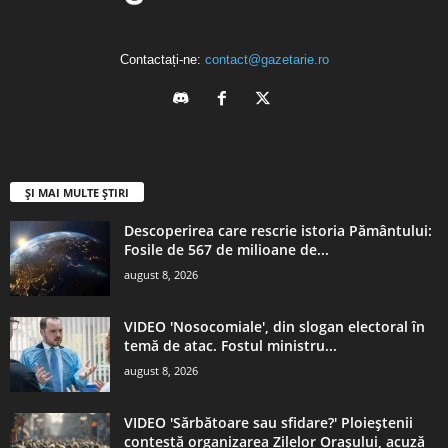
Contactați-ne:
contact@gazetarie.ro
ȘI MAI MULTE ȘTIRI
Descoperirea care rescrie istoria Pământului:
Fosile de 567 de milioane de...
august 8, 2026
VIDEO 'Nosocomiale', din slogan electoral în
temă de atac. Fostul ministru...
august 8, 2026
VIDEO 'Sărbătoare sau sfidare?' Ploieștenii
contestă organizarea Zilelor Orașului, acuză