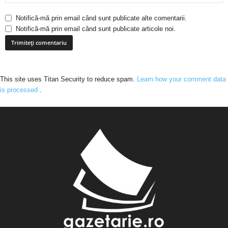
Notifică-mă prin email când sunt publicate alte comentarii.
Notifică-mă prin email când sunt publicate articole noi.
This site uses Titan Security to reduce spam.
Learn how your comment data
is processed
.