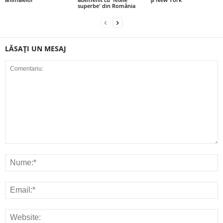
superbe' din România
LĂSAȚI UN MESAJ