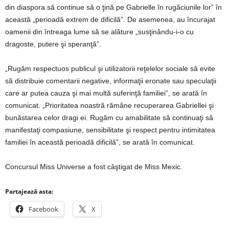
din diaspora să continue să o ţină pe Gabrielle în rugăciunile lor” în
această „perioadă extrem de dificilă”. De asemenea, au încurajat
oamenii din întreaga lume să se alăture „susţinându-i-o cu
dragoste, putere şi speranţă”.
„Rugăm respectuos publicul şi utilizatorii reţelelor sociale să evite
să distribuie comentarii negative, informaţii eronate sau speculaţii
care ar putea cauza şi mai multă suferinţă familiei”, se arată în
comunicat. „Prioritatea noastră rămâne recuperarea Gabriellei şi
bunăstarea celor dragi ei. Rugăm cu amabilitate să continuaţi să
manifestaţi compasiune, sensibilitate şi respect pentru intimitatea
familiei în această perioadă dificilă”, se arată în comunicat.
Concursul Miss Universe a fost câştigat de Miss Mexic.
Partajează asta:
Facebook
X