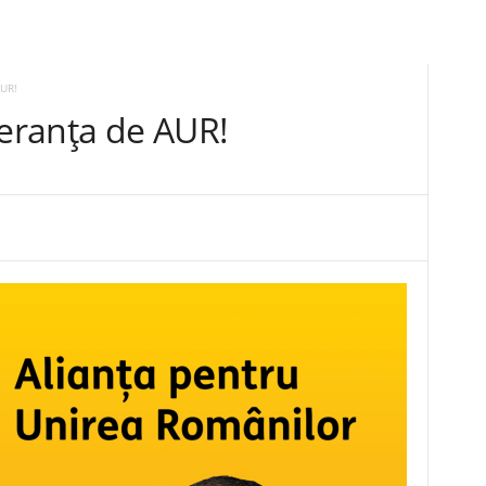
AUR!
peranța de AUR!