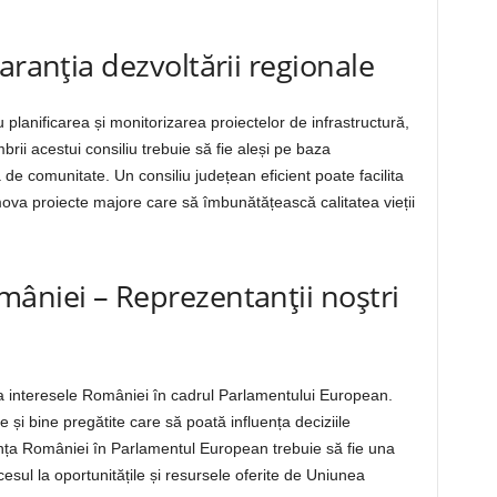
aranția dezvoltării regionale
planificarea și monitorizarea proiectelor de infrastructură,
brii acestui consiliu trebuie să fie aleși pe baza
de comunitate. Un consiliu județean eficient poate facilita
ova proiecte majore care să îmbunătățească calitatea vieții
âniei – Reprezentanții noștri
a interesele României în cadrul Parlamentului European.
și bine pregătite care să poată influența deciziile
nța României în Parlamentul European trebuie să fie una
cesul la oportunitățile și resursele oferite de Uniunea