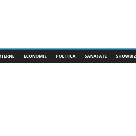
EXTERNE
ECONOMIE
POLITICĂ
SĂNĂTATE
SHOWBIZ