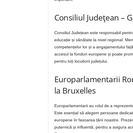
Consiliul Județean – G
Consiliul Județean este responsabil pentru 
educație și sănătate la nivel regional. Mem
competențelor lor și a angajamentului față 
accesul la fonduri europene și poate prom
pentru toți locuitorii județului.
Europarlamentarii Rom
la Bruxelles
Europarlamentarii au rolul de a reprezent
Este esențial să alegem persoane dedicate 
europene în favoarea țării noastre. Preze
puternică și influentă, pentru a asigura ac