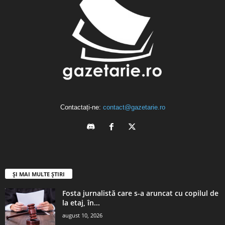
Contactați-ne:
contact@gazetarie.ro
ȘI MAI MULTE ȘTIRI
Fosta jurnalistă care s-a aruncat cu copilul de
la etaj, în...
august 10, 2026