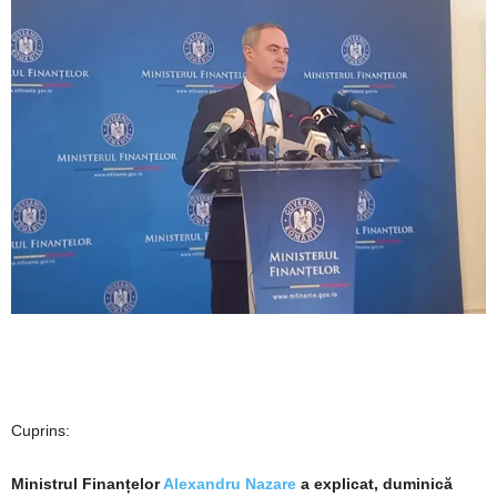
Cuprins:
Ministrul Finanțelor
Alexandru Nazare
a explicat, duminică