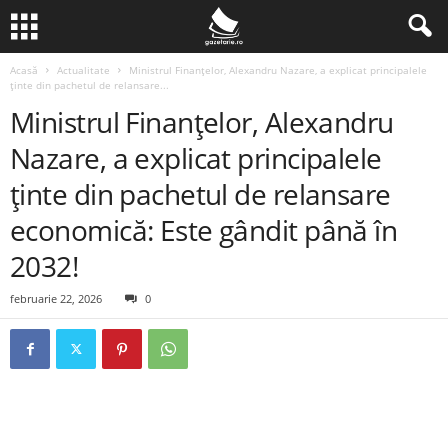
Acasă
Actualitate
Ministrul Finanțelor, Alexandru Nazare, a explicat principalele
ținte din pachetul de relansare...
Ministrul Finanțelor, Alexandru
Nazare, a explicat principalele
ținte din pachetul de relansare
economică: Este gândit până în
2032!
februarie 22, 2026
0