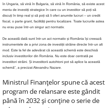
în Ungaria, să vină în Bulgaria, să vină în România, să existe acest
meniu de investiți strategice în care cu un investitor să poți să
discuți în timp real și să poți să îi oferi anumite lucruri – un credit
fiscal, o parte grant, facilități pentru localizare. Toate lucrurile astea
nu erau puse într-un singur act normativ.
De această dată sunt într-un act normativ și România își creează
instrumentele de a privi zona de investiții străine directe într-un alt
mod. Este la fel de adevărat că această schemă este deschisă
inclusiv investitorilor din România. Nu este doar centrată pe
investitori străini. Și investitorii autohtoni pot să aplice la această
schemă”, a precizat Alexandru Nazare.
Ministrul Finanțelor spune că acest
program de relansare este gândit
până în 2032 și conține o serie de