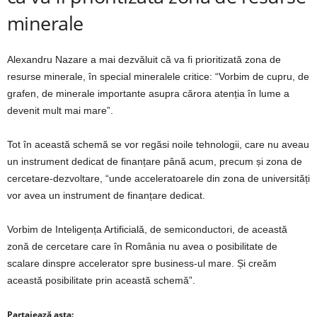
minerale
Alexandru Nazare a mai dezvăluit că va fi prioritizată zona de
resurse minerale, în special mineralele critice: “Vorbim de cupru, de
grafen, de minerale importante asupra cărora atenția în lume a
devenit mult mai mare”.
Tot în această schemă se vor regăsi noile tehnologii, care nu aveau
un instrument dedicat de finanțare până acum, precum și zona de
cercetare-dezvoltare, “unde acceleratoarele din zona de universități
vor avea un instrument de finanțare dedicat.
Vorbim de Inteligența Artificială, de semiconductori, de această
zonă de cercetare care în România nu avea o posibilitate de
scalare dinspre accelerator spre business-ul mare. Și creăm
această posibilitate prin această schemă”.
Partajează asta: