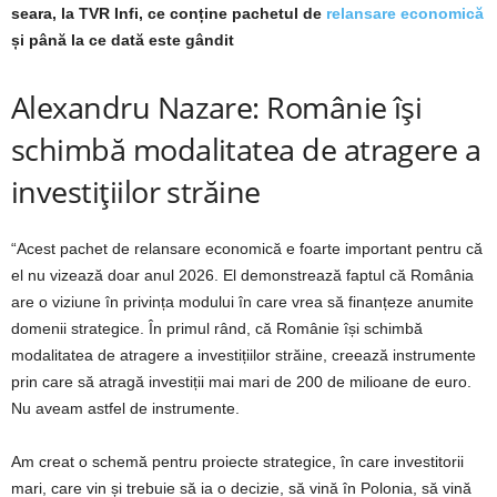
seara, la TVR Infi, ce conține pachetul de
relansare economică
și până la ce dată este gândit
Alexandru Nazare: Românie își
schimbă modalitatea de atragere a
investițiilor străine
“Acest pachet de relansare economică e foarte important pentru că
el nu vizează doar anul 2026. El demonstrează faptul că România
are o viziune în privința modului în care vrea să finanțeze anumite
domenii strategice. În primul rând, că Românie își schimbă
modalitatea de atragere a investițiilor străine, creează instrumente
prin care să atragă investiții mai mari de 200 de milioane de euro.
Nu aveam astfel de instrumente.
Am creat o schemă pentru proiecte strategice, în care investitorii
mari, care vin și trebuie să ia o decizie, să vină în Polonia, să vină