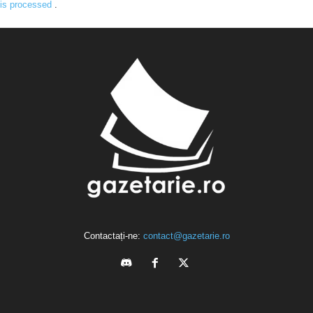
is processed
.
Contactați-ne:
contact@gazetarie.ro