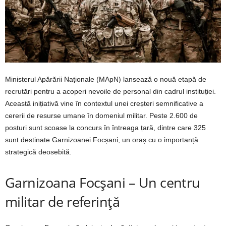
Ministerul Apărării Naționale (MApN) lansează o nouă etapă de
recrutări pentru a acoperi nevoile de personal din cadrul instituției.
Această inițiativă vine în contextul unei creșteri semnificative a
cererii de resurse umane în domeniul militar. Peste 2.600 de
posturi sunt scoase la concurs în întreaga țară, dintre care 325
sunt destinate Garnizoanei Focșani, un oraș cu o importanță
strategică deosebită.
Garnizoana Focșani – Un centru
militar de referință