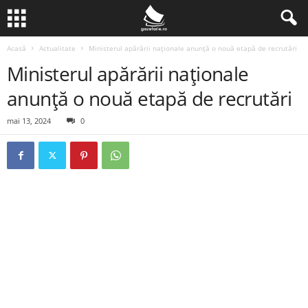
Acasă
Actualitate
Ministerul apărării naționale anunță o nouă etapă de recrutări
Ministerul apărării naționale
anunță o nouă etapă de recrutări
mai 13, 2024
0