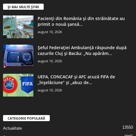
ȘI MAI MULTE ȘTIRI
Pacienți din România și din străinătate au
primit o nouă șansă...
august 10, 2026
Șeful Federației Ambulanță răspunde după
cazurile Cluj și Bacău: „Nu apărăm...
august 10, 2026
UEFA, CONCACAF şi AFC acuză FIFA de
„înşelăciune” şi „abuz de...
august 10, 2026
CATEGORIE POPULARĂ
13550
Actualitate