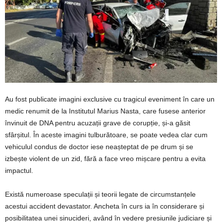
Au fost publicate imagini exclusive cu tragicul eveniment în care un
medic renumit de la Institutul Marius Nasta, care fusese anterior
învinuit de DNA pentru acuzații grave de corupție, și-a găsit
sfârșitul. În aceste imagini tulburătoare, se poate vedea clar cum
vehiculul condus de doctor iese neașteptat de pe drum și se
izbește violent de un zid, fără a face vreo mișcare pentru a evita
impactul.
Există numeroase speculații și teorii legate de circumstanțele
acestui accident devastator. Ancheta în curs ia în considerare și
posibilitatea unei sinucideri, având în vedere presiunile judiciare și