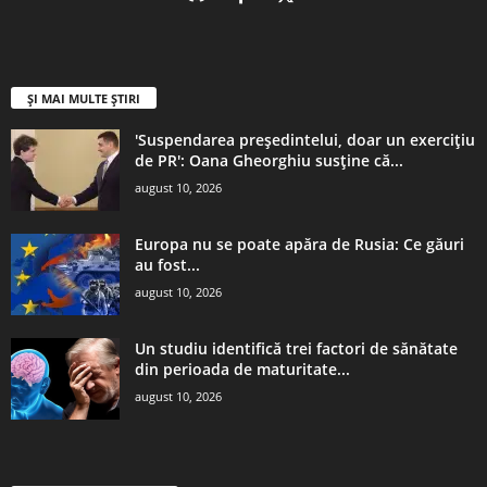
ȘI MAI MULTE ȘTIRI
'Suspendarea președintelui, doar un exercițiu
de PR': Oana Gheorghiu susține că...
august 10, 2026
Europa nu se poate apăra de Rusia: Ce găuri
au fost...
august 10, 2026
Un studiu identifică trei factori de sănătate
din perioada de maturitate...
august 10, 2026