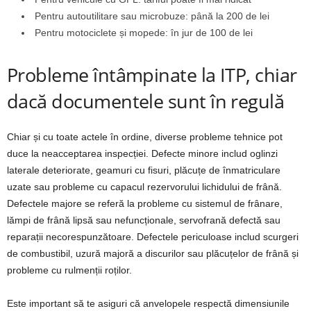
Pentru autoutilitare sau microbuze: până la 200 de lei
Pentru motociclete și mopede: în jur de 100 de lei
Probleme întâmpinate la ITP, chiar
dacă documentele sunt în regulă
Chiar și cu toate actele în ordine, diverse probleme tehnice pot
duce la neacceptarea inspecției. Defecte minore includ oglinzi
laterale deteriorate, geamuri cu fisuri, plăcuțe de înmatriculare
uzate sau probleme cu capacul rezervorului lichidului de frână.
Defectele majore se referă la probleme cu sistemul de frânare,
lămpi de frână lipsă sau nefuncționale, servofrană defectă sau
reparații necorespunzătoare. Defectele periculoase includ scurgeri
de combustibil, uzură majoră a discurilor sau plăcuțelor de frână și
probleme cu rulmenții roților.
Este important să te asiguri că anvelopele respectă dimensiunile