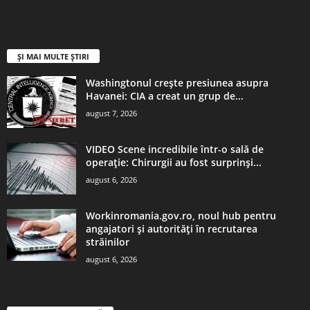
ȘI MAI MULTE ȘTIRI
Washingtonul creşte presiunea asupra
Havanei: CIA a creat un grup de...
august 7, 2026
VIDEO Scene incredibile într-o sală de
operație: Chirurgii au fost surprinși...
august 6, 2026
Workinromania.gov.ro, noul hub pentru
angajatori și autorități în recrutarea
străinilor
august 6, 2026