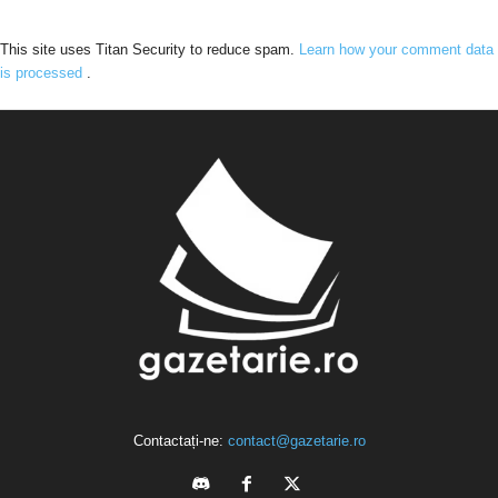
This site uses Titan Security to reduce spam.
Learn how your comment data
is processed
.
Contactați-ne:
contact@gazetarie.ro