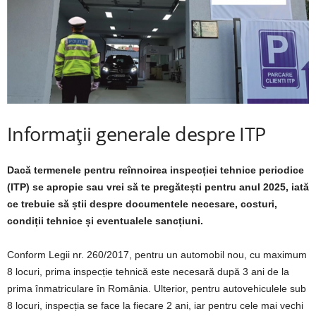
Informații generale despre ITP
Dacă termenele pentru reînnoirea inspecției tehnice periodice
(ITP) se apropie sau vrei să te pregătești pentru anul 2025, iată
ce trebuie să știi despre documentele necesare, costuri,
condiții tehnice și eventualele sancțiuni.
Conform Legii nr. 260/2017, pentru un automobil nou, cu maximum
8 locuri, prima inspecție tehnică este necesară după 3 ani de la
prima înmatriculare în România. Ulterior, pentru autovehiculele sub
8 locuri, inspecția se face la fiecare 2 ani, iar pentru cele mai vechi