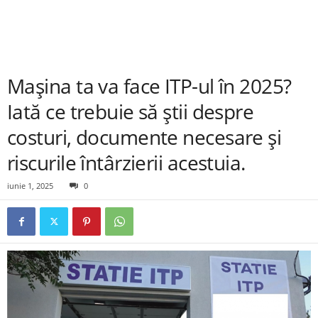
Mașina ta va face ITP-ul în 2025?
Iată ce trebuie să știi despre
costuri, documente necesare și
riscurile întârzierii acestuia.
iunie 1, 2025
0