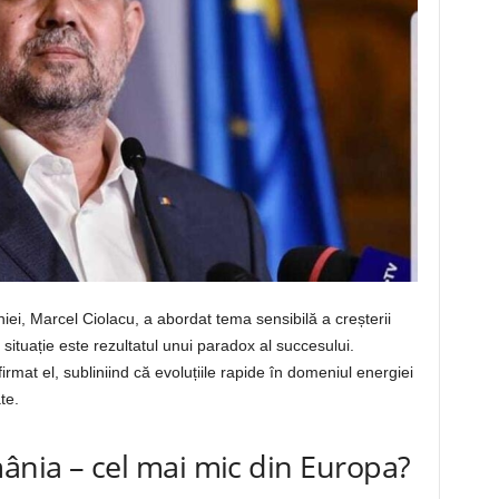
iei, Marcel Ciolacu, a abordat tema sensibilă a creșterii
 situație este rezultatul unui paradox al succesului.
irmat el, subliniind că evoluțiile rapide în domeniul energiei
te.
mânia – cel mai mic din Europa?