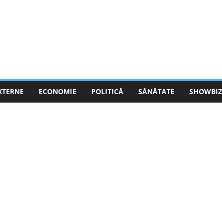
EXTERNE
ECONOMIE
POLITICĂ
SĂNĂTATE
SHOWBIZ