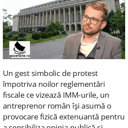
Un gest simbolic de protest
împotriva noilor reglementări
fiscale ce vizează IMM-urile, un
antreprenor român își asumă o
provocare fizică extenuantă pentru
a sensibiliza opinia publică și