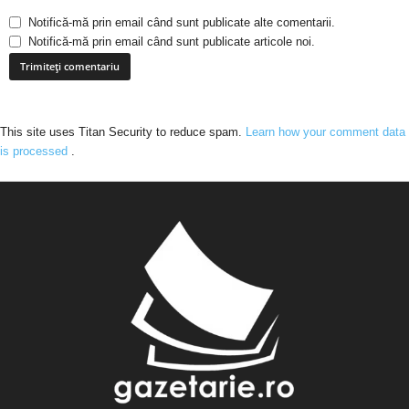
Notifică-mă prin email când sunt publicate alte comentarii.
Notifică-mă prin email când sunt publicate articole noi.
This site uses Titan Security to reduce spam.
Learn how your comment data
is processed
.