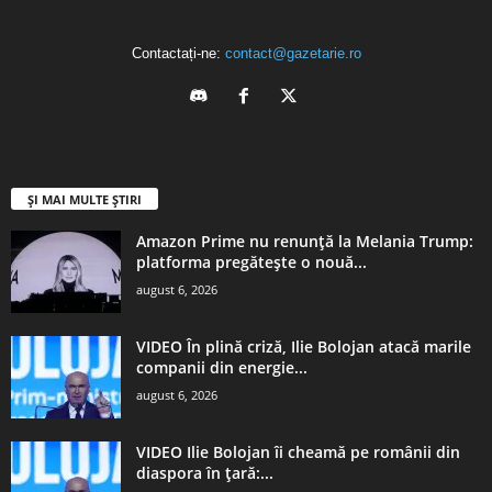
Contactați-ne:
contact@gazetarie.ro
ȘI MAI MULTE ȘTIRI
Amazon Prime nu renunță la Melania Trump:
platforma pregătește o nouă...
august 6, 2026
VIDEO În plină criză, Ilie Bolojan atacă marile
companii din energie...
august 6, 2026
VIDEO Ilie Bolojan îi cheamă pe românii din
diaspora în țară:...