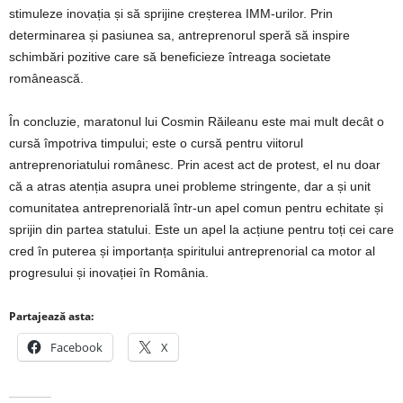
stimuleze inovația și să sprijine creșterea IMM-urilor. Prin
determinarea și pasiunea sa, antreprenorul speră să inspire
schimbări pozitive care să beneficieze întreaga societate
românească.
În concluzie, maratonul lui Cosmin Răileanu este mai mult decât o
cursă împotriva timpului; este o cursă pentru viitorul
antreprenoriatului românesc. Prin acest act de protest, el nu doar
că a atras atenția asupra unei probleme stringente, dar a și unit
comunitatea antreprenorială într-un apel comun pentru echitate și
sprijin din partea statului. Este un apel la acțiune pentru toți cei care
cred în puterea și importanța spiritului antreprenorial ca motor al
progresului și inovației în România.
Partajează asta:
Facebook
X