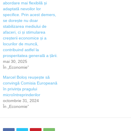
abordare mai flexibilă și
adaptată nevoilor lor
specifice. Prin acest demers,
se dorește nu doar
stabilizarea mediului de
afaceri, ci și stimularea
creșterii economice și a
locurilor de muncă,
contribuind astfel la
prosperitatea generală a țării.
mai 30, 2025
În „Economie”
Marcel Boloș reușește să
convingă Comisia Europeană
în privința pragului
microîntreprinderilor
octombrie 31, 2024
În „Economie”