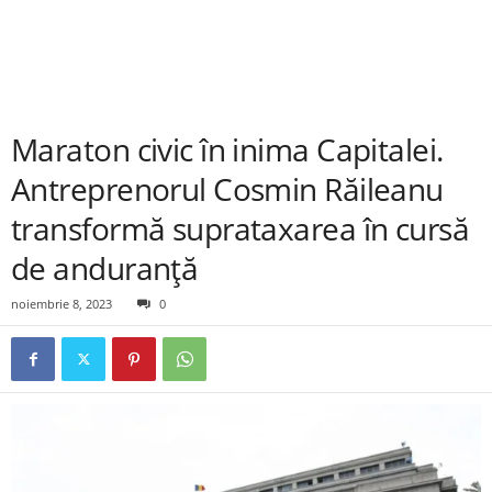
Maraton civic în inima Capitalei.
Antreprenorul Cosmin Răileanu
transformă suprataxarea în cursă
de anduranță
noiembrie 8, 2023
0