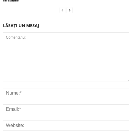
investițiile'
LĂSAȚI UN MESAJ