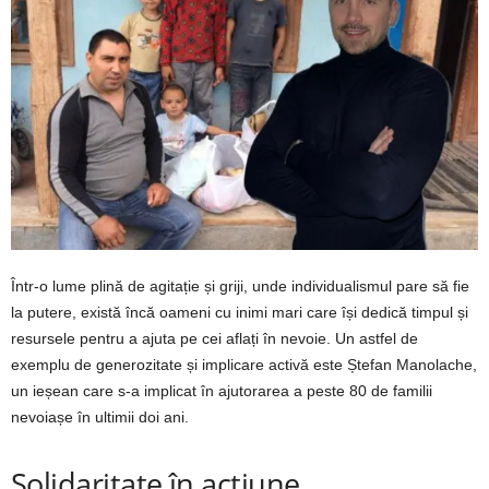
Într-o lume plină de agitație și griji, unde individualismul pare să fie
la putere, există încă oameni cu inimi mari care își dedică timpul și
resursele pentru a ajuta pe cei aflați în nevoie. Un astfel de
exemplu de generozitate și implicare activă este Ștefan Manolache,
un ieșean care s-a implicat în ajutorarea a peste 80 de familii
nevoiașe în ultimii doi ani.
Solidaritate în acțiune