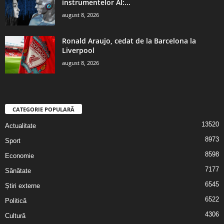
instrumentelor AI:...
august 8, 2026
Ronald Araujo, cedat de la Barcelona la
Liverpool
august 8, 2026
CATEGORIE POPULARĂ
13520
Actualitate
8973
Sport
8598
Economie
7177
Sănătate
6545
Știri externe
6522
Politică
4306
Cultură