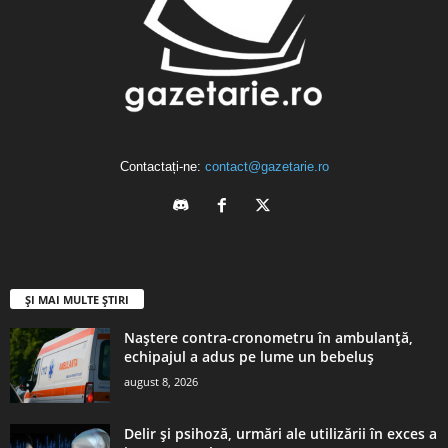
Contactați-ne:
contact@gazetarie.ro
ȘI MAI MULTE ȘTIRI
Naștere contra-cronometru în ambulanță,
echipajul a adus pe lume un bebeluș
august 8, 2026
Delir și psihoză, urmări ale utilizării în exces a