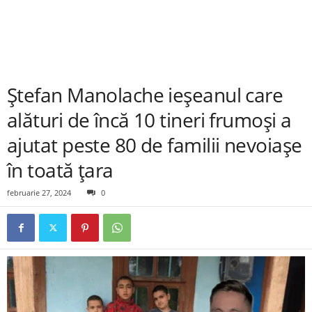
Ștefan Manolache ieșeanul care
alături de încă 10 tineri frumoși a
ajutat peste 80 de familii nevoiașe
în toată țara
februarie 27, 2024
0