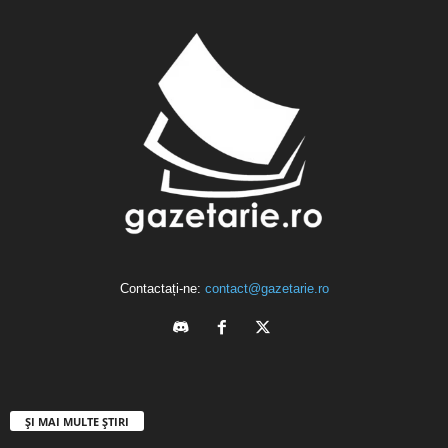
Contactați-ne:
contact@gazetarie.ro
ȘI MAI MULTE ȘTIRI