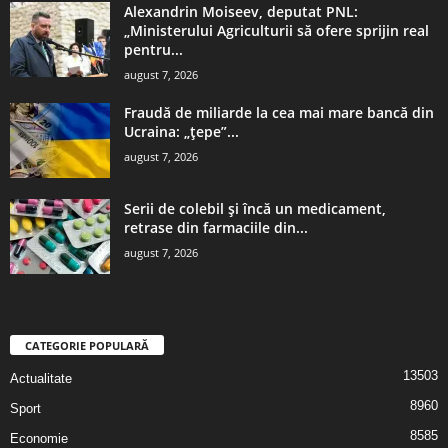
Alexandrin Moiseev, deputat PNL:
„Ministerului Agriculturii să ofere sprijin real
pentru...
august 7, 2026
Fraudă de miliarde la cea mai mare bancă din
Ucraina: „țepe”...
august 7, 2026
Serii de colebil și încă un medicament,
retrase din farmaciile din...
august 7, 2026
CATEGORIE POPULARĂ
13503
Actualitate
8960
Sport
8585
Economie