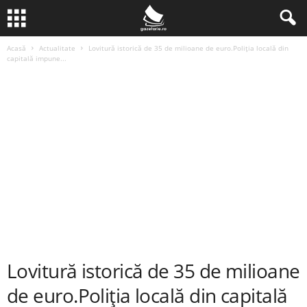
Acasă
Actualitate
Lovitură istorică de 35 de milioane de euro.Poliția locală din
capitală impune...
Lovitură istorică de 35 de milioane
de euro.Poliția locală din capitală