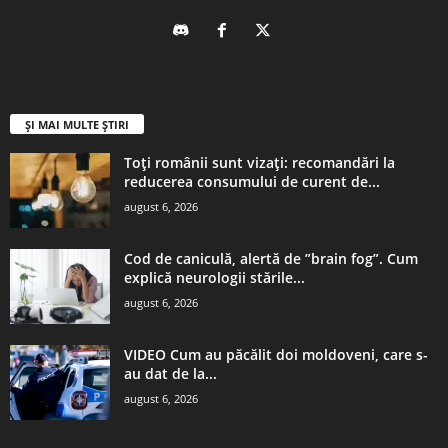
ȘI MAI MULTE ȘTIRI
Toți românii sunt vizați: recomandări la
reducerea consumului de curent de...
august 6, 2026
Cod de caniculă, alertă de ”brain fog”. Cum
explică neurologii stările...
august 6, 2026
VIDEO Cum au păcălit doi moldoveni, care s-
au dat de la...
august 6, 2026