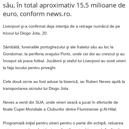
său, în total aproximativ 15,5 milioane de
euro, conform news.ro.
Liverpool şi-a confirmat deja intenţia de a retrage numărul de pe
tricoul lui Diogo Jota, 20.
Sâmbătă, funeraliile portughezului şi ale fratelui său au loc la
Gondomar, la periferia oraşului Porto, unde cei doi au crescut şi au
început să joace fotbal. Jucătorii şi staful lui Liverpool au sosit vineri
la faţa locului pentru priveghi.
Cele două sicrie au fost aduse la biserică, iar Ruben Neves ajută la
transportarea sicriului lui Diogo Jota.
Neves a venit din SUA, unde vineri seară a jucat în sferturile de
finale Cupei Mondiale a Cluburilor dintre Fluminense şi Al-Hilal.
Programată iniţial pentru vineri pentru o parte din echipă, reluarea