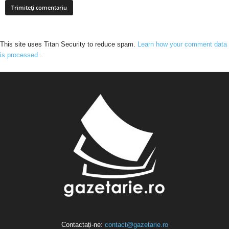
This site uses Titan Security to reduce spam.
Learn how your comment data
is processed
.
Contactați-ne:
contact@gazetarie.ro