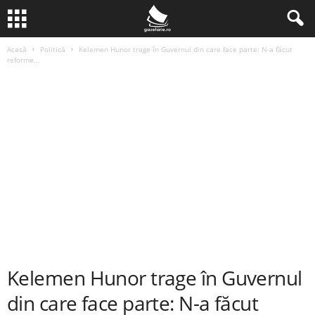
Acasă
Politică
Kelemen Hunor trage în Guvernul din care face parte: N-a făcut
reforme...
Kelemen Hunor trage în Guvernul
din care face parte: N-a făcut