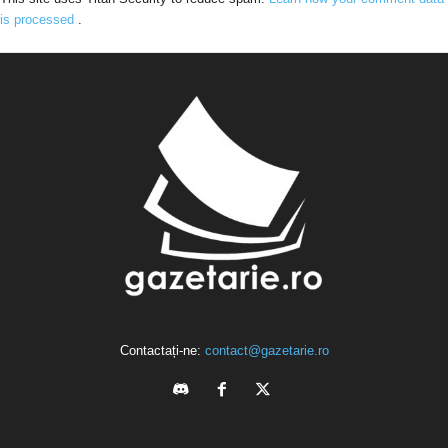
is processed
.
Contactați-ne:
contact@gazetarie.ro