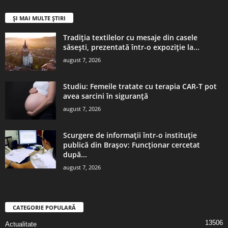
ȘI MAI MULTE ȘTIRI
Tradiția textilelor cu mesaje din casele
săsești, prezentată într-o expoziție la...
august 7, 2026
Studiu: Femeile tratate cu terapia CAR-T pot
avea sarcini în siguranță
august 7, 2026
Scurgere de informații într-o instituție
publică din Brașov: Funcționar cercetat
după...
august 7, 2026
CATEGORIE POPULARĂ
13506
Actualitate