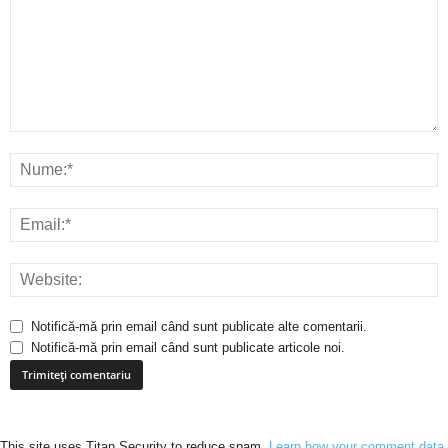
Notifică-mă prin email când sunt publicate alte comentarii.
Notifică-mă prin email când sunt publicate articole noi.
This site uses Titan Security to reduce spam.
Learn how your comment data