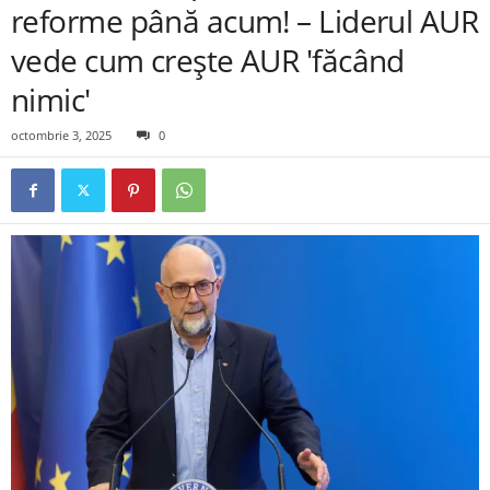
reforme până acum! – Liderul AUR
vede cum crește AUR 'făcând
nimic'
octombrie 3, 2025
0