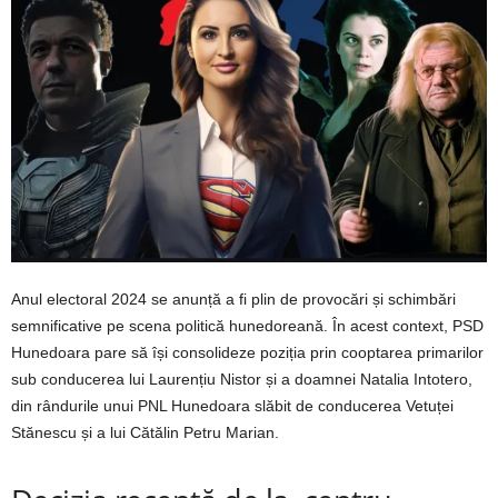
Anul electoral 2024 se anunță a fi plin de provocări și schimbări
semnificative pe scena politică hunedoreană. În acest context, PSD
Hunedoara pare să își consolideze poziția prin cooptarea primarilor
sub conducerea lui Laurențiu Nistor și a doamnei Natalia Intotero,
din rândurile unui PNL Hunedoara slăbit de conducerea Vetuței
Stănescu și a lui Cătălin Petru Marian.