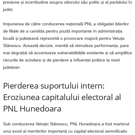
presiune și incertitudine asupra viitorului său politic și al partidului în
județ.
Impunerea de către conducerea națională PNL a obligației liderilor
de filiale de a candida pentru poziții importante în administrația
locală și județeană reprezintă o provocare majoră pentru Vetuța
Stănescu. Această decizie, menită să stimuleze performanța, pare
mai degrabă să accentueze vulnerabilitățile existente și să amplifice
riscurile de scindare și de pierdere a influenței politice la nivel
județean.
Pierderea suportului intern:
Eroziunea capitalului electoral al
PNL Hunedoara
Sub conducerea Vetuței Stănescu, PNL Hunedoara a fost martorul
unui exod al membrilor importanți cu capital electoral semnificativ.