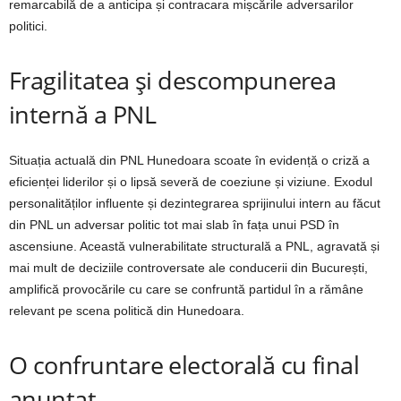
remarcabilă de a anticipa și contracara mișcările adversarilor
politici.
Fragilitatea și descompunerea
internă a PNL
Situația actuală din PNL Hunedoara scoate în evidență o criză a
eficienței liderilor și o lipsă severă de coeziune și viziune. Exodul
personalităților influente și dezintegrarea sprijinului intern au făcut
din PNL un adversar politic tot mai slab în fața unui PSD în
ascensiune. Această vulnerabilitate structurală a PNL, agravată și
mai mult de deciziile controversate ale conducerii din București,
amplifică provocările cu care se confruntă partidul în a rămâne
relevant pe scena politică din Hunedoara.
O confruntare electorală cu final
anunțat