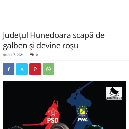
Județul Hunedoara scapă de
galben și devine roșu
martie 7, 2024
0