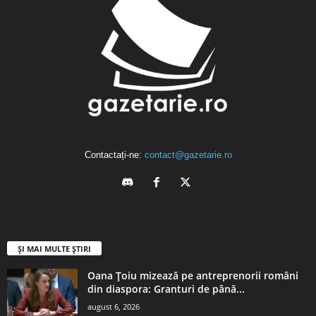
Contactați-ne:
contact@gazetarie.ro
ȘI MAI MULTE ȘTIRI
Oana Țoiu mizează pe antreprenorii români
din diaspora: Granturi de până...
august 6, 2026