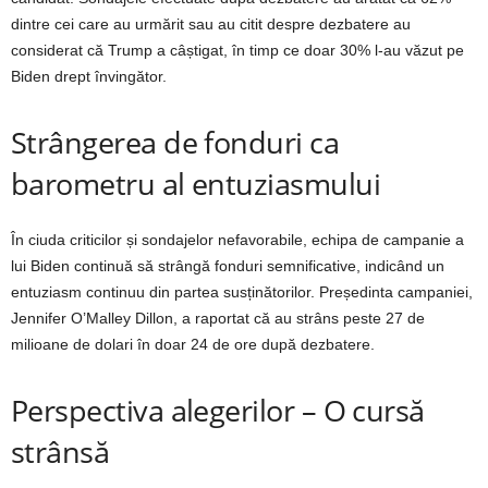
dintre cei care au urmărit sau au citit despre dezbatere au
considerat că Trump a câștigat, în timp ce doar 30% l-au văzut pe
Biden drept învingător.
Strângerea de fonduri ca
barometru al entuziasmului
În ciuda criticilor și sondajelor nefavorabile, echipa de campanie a
lui Biden continuă să strângă fonduri semnificative, indicând un
entuziasm continuu din partea susținătorilor. Președinta campaniei,
Jennifer O’Malley Dillon, a raportat că au strâns peste 27 de
milioane de dolari în doar 24 de ore după dezbatere.
Perspectiva alegerilor – O cursă
strânsă