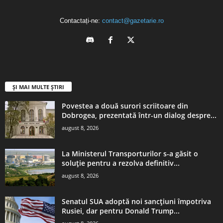
Contactați-ne:
contact@gazetarie.ro
ȘI MAI MULTE ȘTIRI
Povestea a două surori scriitoare din
Dobrogea, prezentată într-un dialog despre...
august 8, 2026
La Ministerul Transporturilor s-a găsit o
soluție pentru a rezolva definitiv...
august 8, 2026
Senatul SUA adoptă noi sancțiuni împotriva
Rusiei, dar pentru Donald Trump...