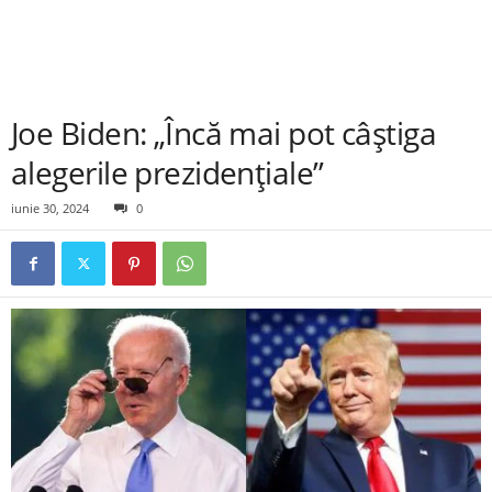
Joe Biden: „Încă mai pot câștiga
alegerile prezidențiale”
iunie 30, 2024
0