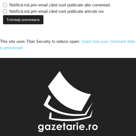
Notifică-mă prin email când sunt publicate alte comentarii.
Notifică-mă prin email când sunt publicate articole noi.
This site uses Titan Security to reduce spam.
Learn how your comment data
is processed
.