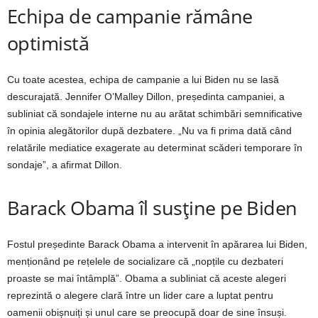
Echipa de campanie rămâne
optimistă
Cu toate acestea, echipa de campanie a lui Biden nu se lasă
descurajată. Jennifer O’Malley Dillon, președinta campaniei, a
subliniat că sondajele interne nu au arătat schimbări semnificative
în opinia alegătorilor după dezbatere. „Nu va fi prima dată când
relatările mediatice exagerate au determinat scăderi temporare în
sondaje”, a afirmat Dillon.
Barack Obama îl susține pe Biden
Fostul președinte Barack Obama a intervenit în apărarea lui Biden,
menționând pe rețelele de socializare că „nopțile cu dezbateri
proaste se mai întâmplă”. Obama a subliniat că aceste alegeri
reprezintă o alegere clară între un lider care a luptat pentru
oamenii obișnuiți și unul care se preocupă doar de sine însuși.