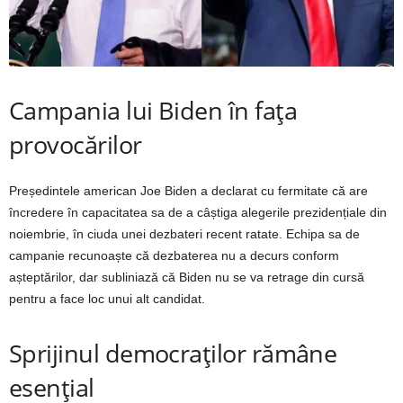
Campania lui Biden în fața
provocărilor
Președintele american Joe Biden a declarat cu fermitate că are
încredere în capacitatea sa de a câștiga alegerile prezidențiale din
noiembrie, în ciuda unei dezbateri recent ratate. Echipa sa de
campanie recunoaște că dezbaterea nu a decurs conform
așteptărilor, dar subliniază că Biden nu se va retrage din cursă
pentru a face loc unui alt candidat.
Sprijinul democraților rămâne
esențial