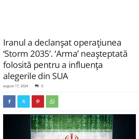
Iranul a declanșat operațiunea
‘Storm 2035’. ‘Arma’ neașteptată
folosită pentru a influența
alegerile din SUA
august 17, 2024
0