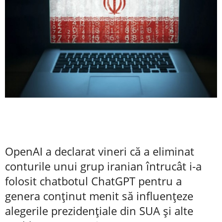
OpenAI a declarat vineri că a eliminat
conturile unui grup iranian întrucât i-a
folosit chatbotul ChatGPT pentru a
genera conţinut menit să influenţeze
alegerile prezidenţiale din SUA şi alte