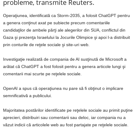
probleme, transmite Reuters.
Operaţiunea, identificată ca Storm-2035, a folosit ChatGPT pentru
a genera conţinut axat pe subiecte precum comentariile
candidaţilor de ambele părţi ale alegerilor din SUA, conflictul din
Gaza şi prezenţa Israelului la Jocurile Olimpice şi apoi l-a distribuit
prin conturile de reţele sociale şi site-uri web.
Investigaţie realizată de compania de AI susţinută de Microsoft a
arătat că ChatGPT a fost folosit pentru a genera articole lungi şi
comentarii mai scurte pe reţelele sociale.
OpenAI a spus că operaţiunea nu pare să fi obţinut o implicare
semnificativă a publicului.
Majoritatea postărilor identificate pe reţelele sociale au primit puţine
aprecieri, distribuiri sau comentarii sau deloc, iar compania nu a
văzut indicii că articolele web au fost partajate pe reţelele sociale.