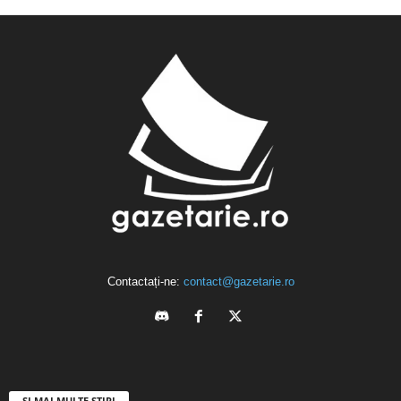
Contactați-ne:
contact@gazetarie.ro
ȘI MAI MULTE ȘTIRI