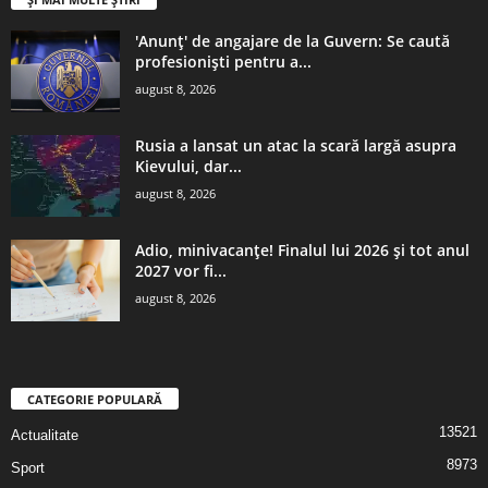
'Anunț' de angajare de la Guvern: Se caută
profesioniști pentru a...
august 8, 2026
Rusia a lansat un atac la scară largă asupra
Kievului, dar...
august 8, 2026
Adio, minivacanțe! Finalul lui 2026 și tot anul
2027 vor fi...
august 8, 2026
CATEGORIE POPULARĂ
13521
Actualitate
8973
Sport