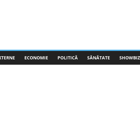
EXTERNE
ECONOMIE
POLITICĂ
SĂNĂTATE
SHOWBIZ