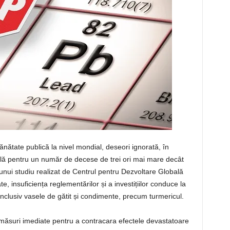
nătate publică la nivel mondial, deseori ignorată, în
bilă pentru un număr de decese de trei ori mai mare decât
unui studiu realizat de Centrul pentru Dezvoltare Globală
, insuficiența reglementărilor și a investițiilor conduce la
inclusiv vasele de gătit și condimente, precum turmericul.
or măsuri imediate pentru a contracara efectele devastatoare