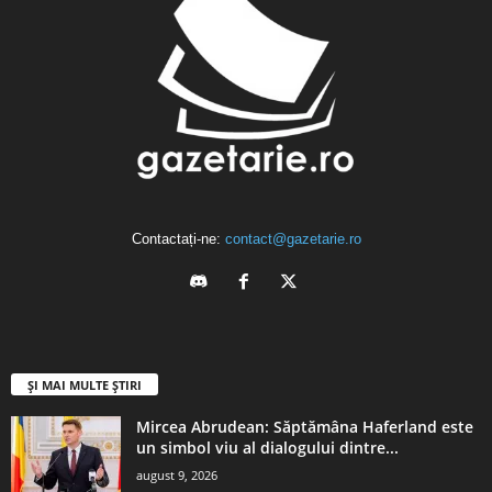
Contactați-ne:
contact@gazetarie.ro
ȘI MAI MULTE ȘTIRI
Mircea Abrudean: Săptămâna Haferland este
un simbol viu al dialogului dintre...
august 9, 2026