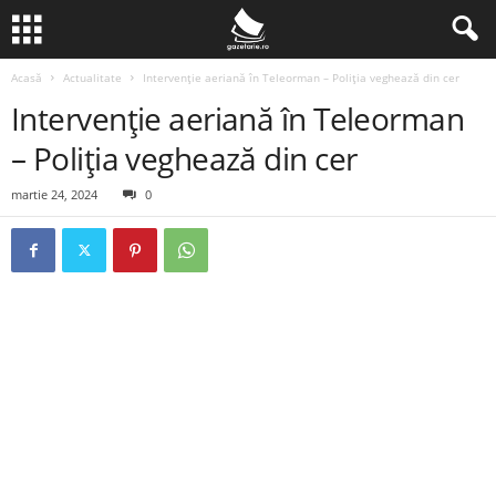
Acasă
Actualitate
Intervenție aeriană în Teleorman – Poliția veghează din cer
Intervenție aeriană în Teleorman
– Poliția veghează din cer
martie 24, 2024
0