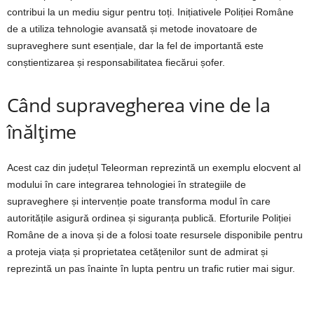
contribui la un mediu sigur pentru toți. Inițiativele Poliției Române
de a utiliza tehnologie avansată și metode inovatoare de
supraveghere sunt esențiale, dar la fel de importantă este
conștientizarea și responsabilitatea fiecărui șofer.
Când supravegherea vine de la
înălțime
Acest caz din județul Teleorman reprezintă un exemplu elocvent al
modului în care integrarea tehnologiei în strategiile de
supraveghere și intervenție poate transforma modul în care
autoritățile asigură ordinea și siguranța publică. Eforturile Poliției
Române de a inova și de a folosi toate resursele disponibile pentru
a proteja viața și proprietatea cetățenilor sunt de admirat și
reprezintă un pas înainte în lupta pentru un trafic rutier mai sigur.