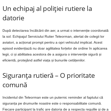
Un echipaj al poliției rutiere la
datorie
După detectarea încălcării din aer, a urmat o intervenție coordonată
la sol. Echipajul Serviciului Rutier Teleorman, alertat de colegii lor
aviatori, a acționat prompt pentru a opri vehiculul implicat. Acest
episod evidențiază nu doar agilitatea forțelor de ordine în aplicarea
legii, ci și abilitatea acestora de a asigura o intervenție sigură și
eficientă, protejând astfel viața și bunurile cetățenilor.
Siguranța rutieră – O prioritate
comună
Incidentul din Teleorman este un puternic reminder al faptului că
siguranța pe drumurile noastre este o responsabilitate comună.
Fiecare participant la trafic are datoria de a respecta regulile și de a