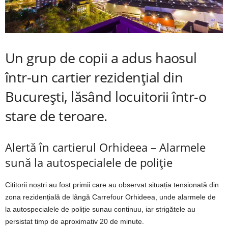
Un grup de copii a adus haosul
într-un cartier rezidențial din
București, lăsând locuitorii într-o
stare de teroare.
Alertă în cartierul Orhideea – Alarmele
sună la autospecialele de poliție
Cititorii noștri au fost primii care au observat situația tensionată din
zona rezidențială de lângă Carrefour Orhideea, unde alarmele de
la autospecialele de poliție sunau continuu, iar strigătele au
persistat timp de aproximativ 20 de minute.