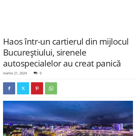
Haos într-un cartierul din mijlocul
Bucureștiului, sirenele
autospecialelor au creat panică
martie 21, 2024
0