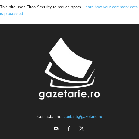
This site uses Titan Security to reduce spam.
Learn how your comment data
is processed
.
Contactați-ne:
contact@gazetarie.ro