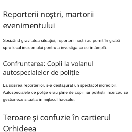
Reporterii noștri, martorii
evenimentului
Sesizând gravitatea situației, reporterii noștri au pornit în grabă
spre locul incidentului pentru a investiga ce se întâmplă.
Confruntarea: Copii la volanul
autospecialelor de poliție
La sosirea reporterilor, s-a desfășurat un spectacol incredibil.
Autospecialele de poliție erau pline de copii, iar polițiștii încercau să
gestioneze situația în mijlocul haosului.
Teroare și confuzie în cartierul
Orhideea