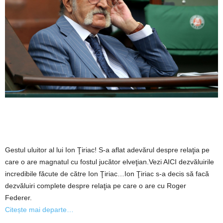
Gestul uluitor al lui Ion Ţiriac! S-a aflat adevărul despre relaţia pe
care o are magnatul cu fostul jucător elveţian.Vezi AICI dezvăluirile
incredibile făcute de către Ion Ţiriac…Ion Ţiriac s-a decis să facă
dezvăluiri complete despre relaţia pe care o are cu Roger
Federer.
Citește mai departe…