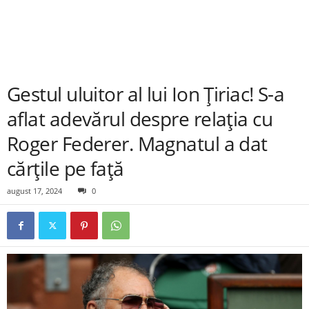
Gestul uluitor al lui Ion Ţiriac! S-a
aflat adevărul despre relaţia cu
Roger Federer. Magnatul a dat
cărţile pe faţă
august 17, 2024
0