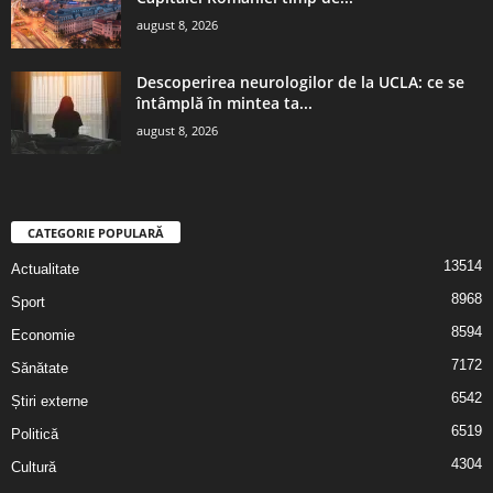
august 8, 2026
Descoperirea neurologilor de la UCLA: ce se
întâmplă în mintea ta...
august 8, 2026
CATEGORIE POPULARĂ
13514
Actualitate
8968
Sport
8594
Economie
7172
Sănătate
6542
Știri externe
6519
Politică
4304
Cultură