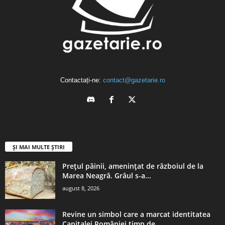
Contactați-ne:
contact@gazetarie.ro
ȘI MAI MULTE ȘTIRI
Prețul pâinii, amenințat de războiul de la
Marea Neagră. Grâul s-a...
august 8, 2026
Revine un simbol care a marcat identitatea
Capitalei României timp de...