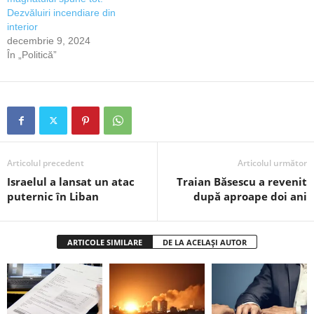
Dezvăluiri incendiare din
interior
decembrie 9, 2024
În „Politică”
Articolul precedent
Articolul următor
Israelul a lansat un atac
Traian Băsescu a revenit
puternic în Liban
după aproape doi ani
ARTICOLE SIMILARE
DE LA ACELAȘI AUTOR