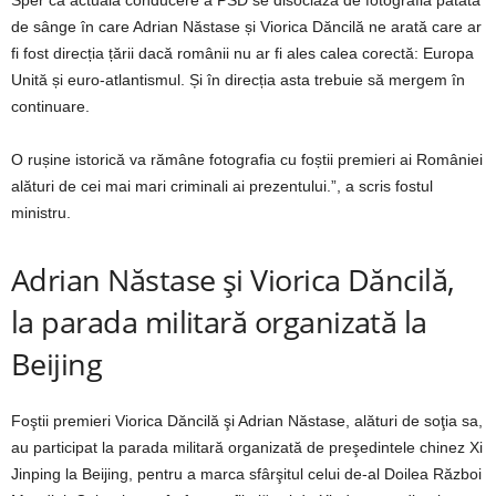
de sânge în care Adrian Năstase și Viorica Dăncilă ne arată care ar
fi fost direcția țării dacă românii nu ar fi ales calea corectă: Europa
Unită și euro-atlantismul. Și în direcția asta trebuie să mergem în
continuare.
O rușine istorică va rămâne fotografia cu foștii premieri ai României
alături de cei mai mari criminali ai prezentului.”, a scris fostul
ministru.
Adrian Năstase şi Viorica Dăncilă,
la parada militară organizată la
Beijing
Foştii premieri Viorica Dăncilă şi Adrian Năstase, alături de soţia sa,
au participat la parada militară organizată de preşedintele chinez Xi
Jinping la Beijing, pentru a marca sfârşitul celui de-al Doilea Război