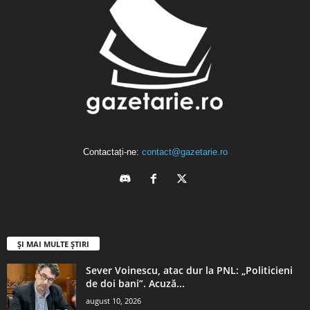
Contactați-ne:
contact@gazetarie.ro
ȘI MAI MULTE ȘTIRI
Sever Voinescu, atac dur la PNL: „Politicieni
de doi bani”. Acuză...
august 10, 2026