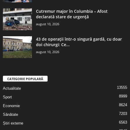
Cutremur major în Columbia – Afost
declarată stare de urgenţă
august 10, 2026
43 de operații într-o singură gardă, cu doar
doi chirurgi: Ce...
august 10, 2026
CATEGORIE POPULARĂ
13555
Actualitate
8999
Sport
8624
Economie
7203
Sănătate
6563
Știri externe