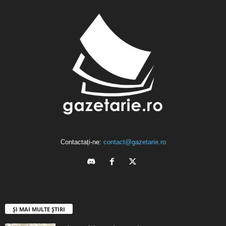
Contactați-ne:
contact@gazetarie.ro
ȘI MAI MULTE ȘTIRI