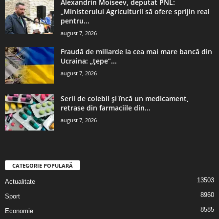
Alexandrin Moiseev, deputat PNL:
„Ministerului Agriculturii să ofere sprijin real
pentru...
august 7, 2026
Fraudă de miliarde la cea mai mare bancă din
Ucraina: „țepe”...
august 7, 2026
Serii de colebil și încă un medicament,
retrase din farmaciile din...
august 7, 2026
CATEGORIE POPULARĂ
13503
Actualitate
8960
Sport
8585
Economie