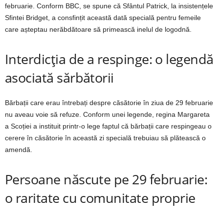
februarie. Conform BBC, se spune că Sfântul Patrick, la insistențele
Sfintei Bridget, a consfințit această dată specială pentru femeile
care așteptau nerăbdătoare să primească inelul de logodnă.
Interdicția de a respinge: o legendă
asociată sărbătorii
Bărbații care erau întrebați despre căsătorie în ziua de 29 februarie
nu aveau voie să refuze. Conform unei legende, regina Margareta
a Scoției a instituit printr-o lege faptul că bărbații care respingeau o
cerere în căsătorie în această zi specială trebuiau să plătească o
amendă.
Persoane născute pe 29 februarie:
o raritate cu comunitate proprie