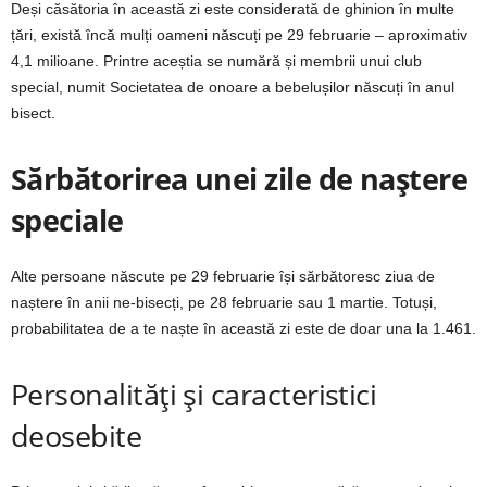
Deși căsătoria în această zi este considerată de ghinion în multe
țări, există încă mulți oameni născuți pe 29 februarie – aproximativ
4,1 milioane. Printre aceștia se numără și membrii unui club
special, numit Societatea de onoare a bebelușilor născuți în anul
bisect.
Sărbătorirea unei zile de naștere
speciale
Alte persoane născute pe 29 februarie își sărbătoresc ziua de
naștere în anii ne-bisecți, pe 28 februarie sau 1 martie. Totuși,
probabilitatea de a te naște în această zi este de doar una la 1.461.
Personalități și caracteristici
deosebite