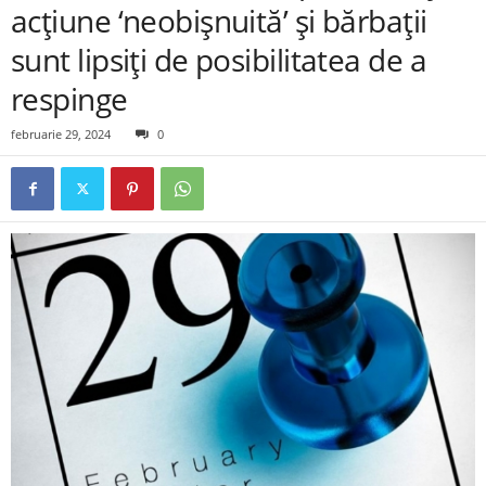
acțiune ‘neobișnuită’ și bărbații
sunt lipsiți de posibilitatea de a
respinge
februarie 29, 2024
0