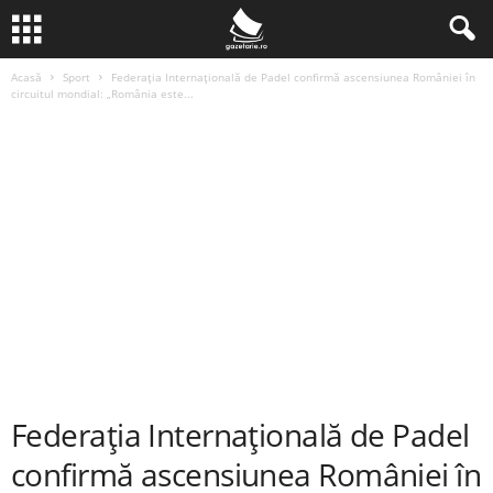
Acasă
Sport
Federația Internațională de Padel confirmă ascensiunea României în
circuitul mondial: „România este...
Federația Internațională de Padel
confirmă ascensiunea României în