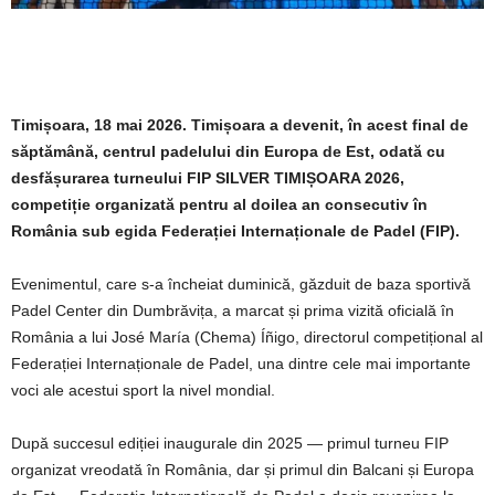
Timișoara, 18 mai 2026.
Timișoara a devenit, în acest final de
săptămână, centrul padelului din Europa de Est, odată cu
desfășurarea turneului FIP SILVER TIMIȘOARA 2026,
competiție organizată pentru al doilea an consecutiv în
România sub egida Federației Internaționale de Padel (FIP).
Evenimentul, care s-a încheiat duminică, găzduit de baza sportivă
Padel Center din Dumbrăvița, a marcat și prima vizită oficială în
România a lui José María (Chema) Íñigo, directorul competițional al
Federației Internaționale de Padel, una dintre cele mai importante
voci ale acestui sport la nivel mondial.
După succesul ediției inaugurale din 2025 — primul turneu FIP
organizat vreodată în România, dar și primul din Balcani și Europa