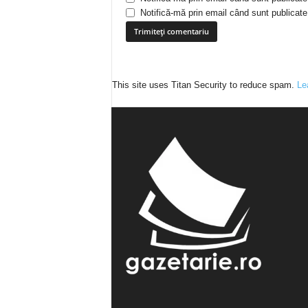
Notifică-mă prin email când sunt publicate 
This site uses Titan Security to reduce spam.
Le