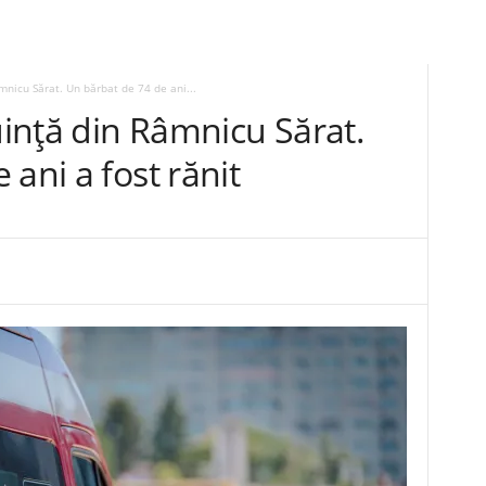
âmnicu Sărat. Un bărbat de 74 de ani...
cuință din Râmnicu Sărat.
ani a fost rănit