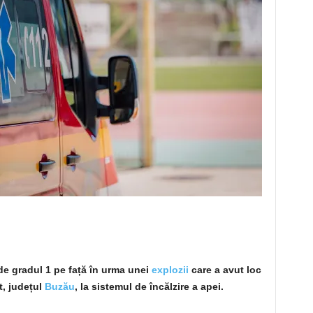
 de gradul 1 pe față în urma unei
explozii
care a avut loc
t, județul
Buzău
, la sistemul de încălzire a apei.