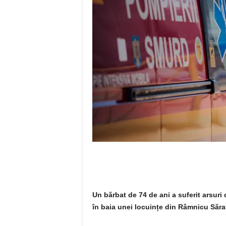
Un bărbat de 74 de ani a suferit arsuri
în baia unei locuințe din Râmnicu Săra