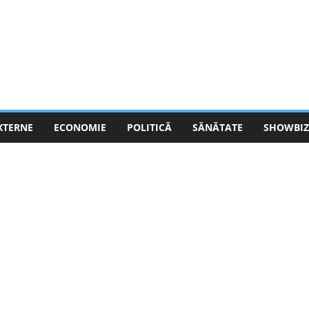
EXTERNE
ECONOMIE
POLITICĂ
SĂNĂTATE
SHOWBIZ