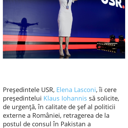
Preşedintele USR,
Elena Lasconi
, îi cere
preşedintelui
Klaus Iohannis
să solicite,
de urgenţă, în calitate de şef al politicii
externe a României, retragerea de la
postul de consul în Pakistan a