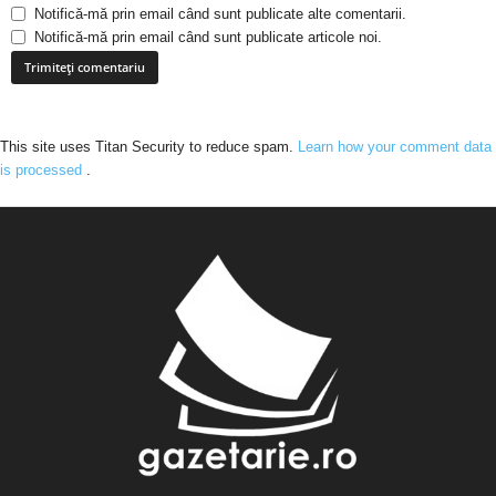
Notifică-mă prin email când sunt publicate alte comentarii.
Notifică-mă prin email când sunt publicate articole noi.
This site uses Titan Security to reduce spam.
Learn how your comment data
is processed
.