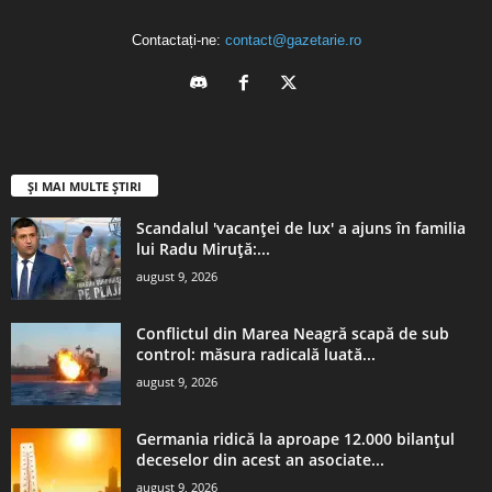
Contactați-ne:
contact@gazetarie.ro
ȘI MAI MULTE ȘTIRI
Scandalul 'vacanței de lux' a ajuns în familia
lui Radu Miruță:...
august 9, 2026
Conflictul din Marea Neagră scapă de sub
control: măsura radicală luată...
august 9, 2026
Germania ridică la aproape 12.000 bilanţul
deceselor din acest an asociate...
august 9, 2026