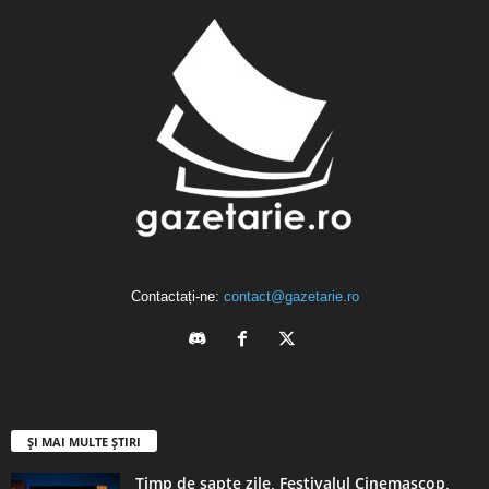
Contactați-ne:
contact@gazetarie.ro
ȘI MAI MULTE ȘTIRI
Timp de şapte zile, Festivalul Cinemascop,