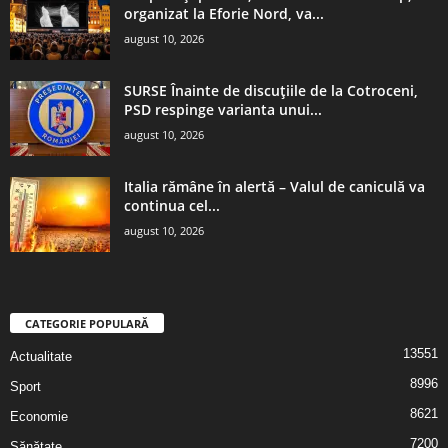
organizat la Eforie Nord, va...
august 10, 2026
SURSE Înainte de discuțiile de la Cotroceni,
PSD respinge varianta unui...
august 10, 2026
Italia rămâne în alertă – Valul de caniculă va
continua cel...
august 10, 2026
CATEGORIE POPULARĂ
13551
Actualitate
8996
Sport
8621
Economie
7200
Sănătate