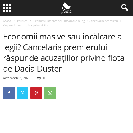
Acasă
Politică
Economii masive sau încălcare a legii? Cancelaria premierului
răspunde acuzațiilor privind flota...
Economii masive sau încălcare a
legii? Cancelaria premierului
răspunde acuzațiilor privind flota
de Dacia Duster
octombrie 3, 2025
0