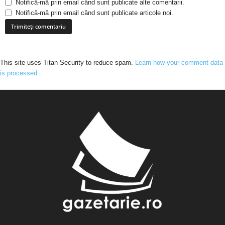
Notifică-mă prin email când sunt publicate alte comentarii.
Notifică-mă prin email când sunt publicate articole noi.
This site uses Titan Security to reduce spam.
Learn how your comment data
is processed
.