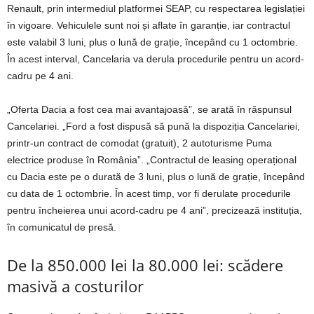
Renault, prin intermediul platformei SEAP, cu respectarea legislației
în vigoare. Vehiculele sunt noi și aflate în garanție, iar contractul
este valabil 3 luni, plus o lună de grație, începând cu 1 octombrie.
În acest interval, Cancelaria va derula procedurile pentru un acord-
cadru pe 4 ani.
„Oferta Dacia a fost cea mai avantajoasă”, se arată în răspunsul
Cancelariei. „Ford a fost dispusă să pună la dispoziția Cancelariei,
printr-un contract de comodat (gratuit), 2 autoturisme Puma
electrice produse în România”. „Contractul de leasing operațional
cu Dacia este pe o durată de 3 luni, plus o lună de grație, începând
cu data de 1 octombrie. În acest timp, vor fi derulate procedurile
pentru încheierea unui acord-cadru pe 4 ani”, precizează instituția,
în comunicatul de presă.
De la 850.000 lei la 80.000 lei: scădere
masivă a costurilor