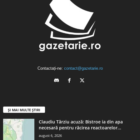
Contactați-ne:
contact@gazetarie.ro
ȘI MAI MULTE ȘTIRI
Claudiu Târziu acuză: Bistroe ia din apa
necesară pentru răcirea reactoarelor...
august 6, 2026