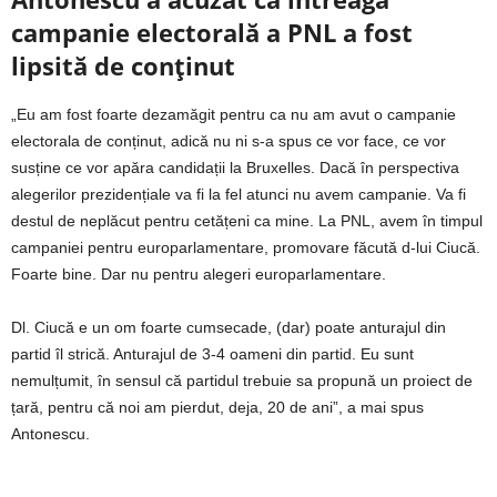
campanie electorală a PNL a fost
lipsită de conținut
„Eu am fost foarte dezamăgit pentru ca nu am avut o campanie
electorala de conținut, adică nu ni s-a spus ce vor face, ce vor
susține ce vor apăra candidații la Bruxelles. Dacă în perspectiva
alegerilor prezidențiale va fi la fel atunci nu avem campanie. Va fi
destul de neplăcut pentru cetățeni ca mine. La PNL, avem în timpul
campaniei pentru europarlamentare, promovare făcută d-lui Ciucă.
Foarte bine. Dar nu pentru alegeri europarlamentare.
Dl. Ciucă e un om foarte cumsecade, (dar) poate anturajul din
partid îl strică. Anturajul de 3-4 oameni din partid. Eu sunt
nemulțumit, în sensul că partidul trebuie sa propună un proiect de
țară, pentru că noi am pierdut, deja, 20 de ani”, a mai spus
Antonescu.