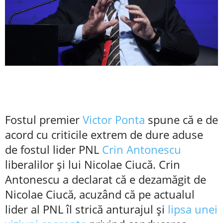
Fostul premier
Victor Ponta
spune că e de
acord cu criticile extrem de dure aduse
de fostul lider PNL
Crin Antonescu
liberalilor și lui Nicolae Ciucă. Crin
Antonescu a declarat că e dezamăgit de
Nicolae Ciucă, acuzând că pe actualul
lider al PNL îl strică anturajul și
lipsa unei