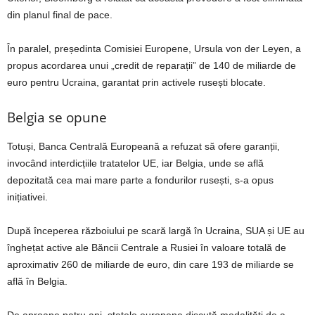
din planul final de pace.
În paralel, președinta Comisiei Europene, Ursula von der Leyen, a
propus acordarea unui „credit de reparații” de 140 de miliarde de
euro pentru Ucraina, garantat prin activele rusești blocate.
Belgia se opune
Totuși, Banca Centrală Europeană a refuzat să ofere garanții,
invocând interdicțiile tratatelor UE, iar Belgia, unde se află
depozitată cea mai mare parte a fondurilor rusești, s-a opus
inițiativei.
După începerea războiului pe scară largă în Ucraina, SUA și UE au
înghețat active ale Băncii Centrale a Rusiei în valoare totală de
aproximativ 260 de miliarde de euro, din care 193 de miliarde se
află în Belgia.