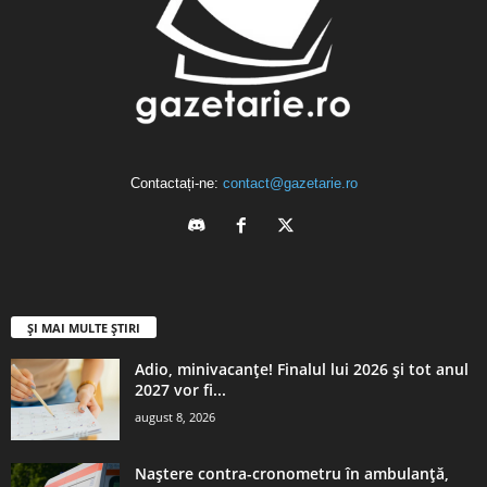
Contactați-ne:
contact@gazetarie.ro
ȘI MAI MULTE ȘTIRI
Adio, minivacanțe! Finalul lui 2026 și tot anul
2027 vor fi...
august 8, 2026
Naștere contra-cronometru în ambulanță,