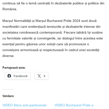
continua să fie o temă centrală în dezbaterile publice și politice din
România.
Marșul Normalității și Marșul Bucharest Pride 2024 sunt două
manifestări care evidențiază tensiunile și dezbaterile intense din
societatea românească contemporană. Fiecare tabără își susține
cu fermitate valorile și convingerile, iar dialogul între acestea este
esențial pentru găsirea unor soluții care să promoveze o
conviețuire armonioasă și respectuoasă în cadrul unei societăți
diverse.
Partajează asta:
Facebook
X
Similare
VIDEO Marș anti-parteneriat
VIDEO Bucharest Pride a