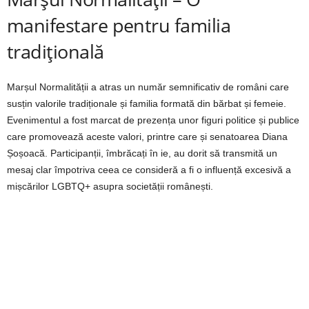
manifestare pentru familia
tradițională
Marșul Normalității a atras un număr semnificativ de români care
susțin valorile tradiționale și familia formată din bărbat și femeie.
Evenimentul a fost marcat de prezența unor figuri politice și publice
care promovează aceste valori, printre care și senatoarea Diana
Șoșoacă. Participanții, îmbrăcați în ie, au dorit să transmită un
mesaj clar împotriva ceea ce consideră a fi o influență excesivă a
mișcărilor LGBTQ+ asupra societății românești.