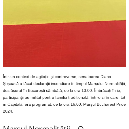
Într-un context de agitație și controverse, senatoarea Diana
Șoșoacă a făcut declarații incendiare în timpul Marșului Normalității,
desfășurat în București sâmbătă, de la ora 13:00. Îmbrăcați în ie,
participanții au militat pentru familia tradițională, într-o zi în care, tot
în Capitală, era programat, de la ora 16:00, Marșul Bucharest Pride
2024.
Marșul Normalității – O