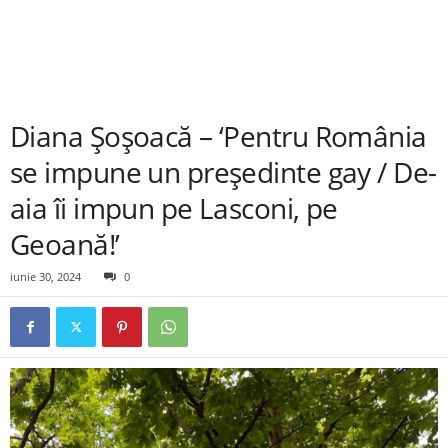
Diana Șoșoacă – ‘Pentru România
se impune un președinte gay / De-
aia îi impun pe Lasconi, pe
Geoană!’
iunie 30, 2024
0