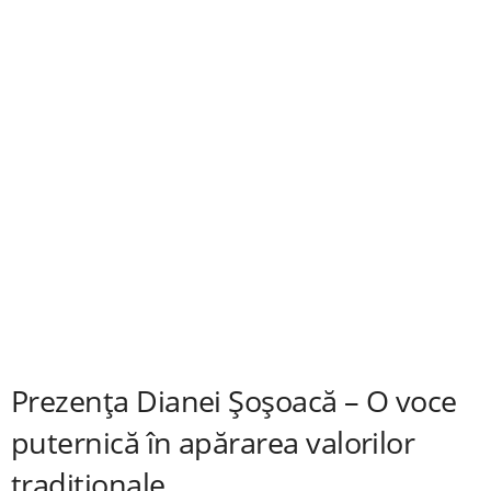
Prezența Dianei Șoșoacă – O voce
puternică în apărarea valorilor
tradiționale