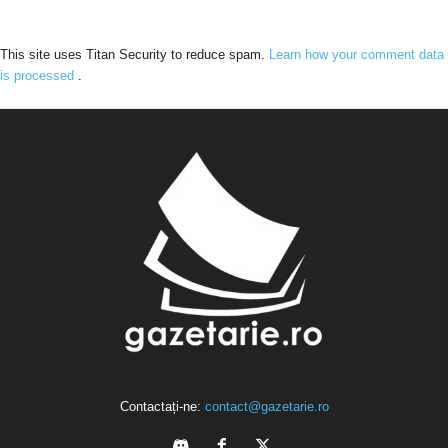
This site uses Titan Security to reduce spam.
Learn how your comment data
is processed
.
Contactați-ne:
contact@gazetarie.ro