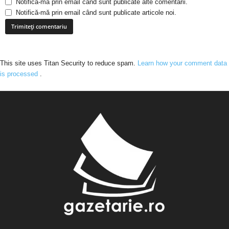
Notifică-mă prin email când sunt publicate alte comentarii.
Notifică-mă prin email când sunt publicate articole noi.
This site uses Titan Security to reduce spam.
Learn how your comment data
is processed
.