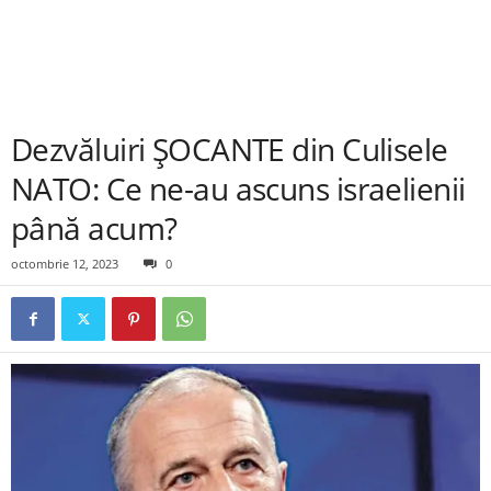
Dezvăluiri ȘOCANTE din Culisele
NATO: Ce ne-au ascuns israelienii
până acum?
octombrie 12, 2023
0