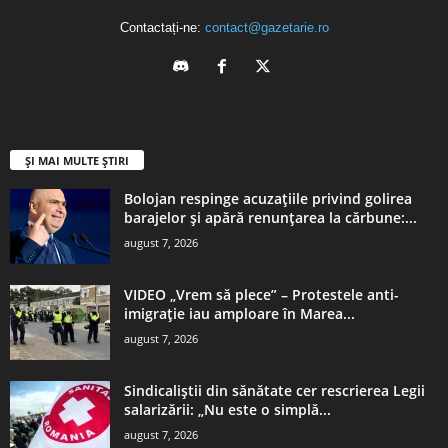
Contactați-ne:
contact@gazetarie.ro
ȘI MAI MULTE ȘTIRI
Bolojan respinge acuzațiile privind golirea
barajelor și apără renunțarea la cărbune:...
august 7, 2026
VIDEO „Vrem să plece” – Protestele anti-
imigrație iau amploare în Marea...
august 7, 2026
Sindicaliștii din sănătate cer rescrierea Legii
salarizării: „Nu este o simplă...
august 7, 2026