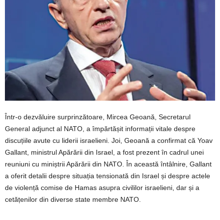
Într-o dezvăluire surprinzătoare, Mircea Geoană, Secretarul
General adjunct al NATO, a împărtășit informații vitale despre
discuțiile avute cu liderii israelieni. Joi, Geoană a confirmat că Yoav
Gallant, ministrul Apărării din Israel, a fost prezent în cadrul unei
reuniuni cu miniștrii Apărării din NATO. În această întâlnire, Gallant
a oferit detalii despre situația tensionată din Israel și despre actele
de violență comise de Hamas asupra civililor israelieni, dar și a
cetățenilor din diverse state membre NATO.