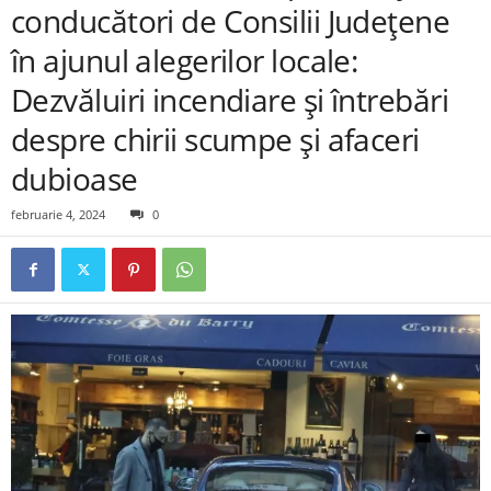
conducători de Consilii Județene
în ajunul alegerilor locale:
Dezvăluiri incendiare și întrebări
despre chirii scumpe și afaceri
dubioase
februarie 4, 2024
0