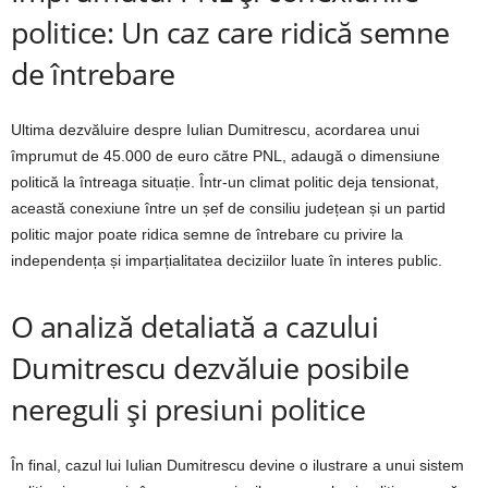
politice: Un caz care ridică semne
de întrebare
Ultima dezvăluire despre Iulian Dumitrescu, acordarea unui
împrumut de 45.000 de euro către PNL, adaugă o dimensiune
politică la întreaga situație. Într-un climat politic deja tensionat,
această conexiune între un șef de consiliu județean și un partid
politic major poate ridica semne de întrebare cu privire la
independența și imparțialitatea deciziilor luate în interes public.
O analiză detaliată a cazului
Dumitrescu dezvăluie posibile
nereguli și presiuni politice
În final, cazul lui Iulian Dumitrescu devine o ilustrare a unui sistem