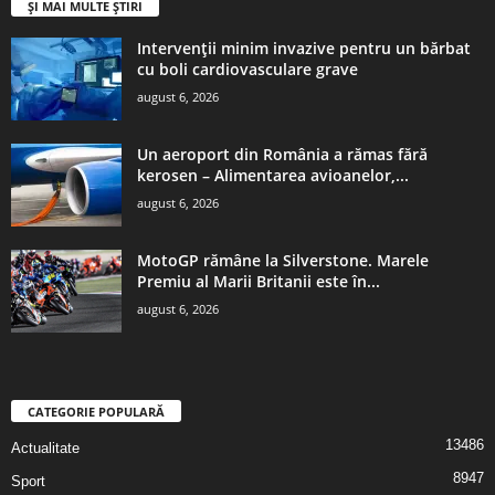
ȘI MAI MULTE ȘTIRI
Intervenții minim invazive pentru un bărbat
cu boli cardiovasculare grave
august 6, 2026
Un aeroport din România a rămas fără
kerosen – Alimentarea avioanelor,...
august 6, 2026
MotoGP rămâne la Silverstone. Marele
Premiu al Marii Britanii este în...
august 6, 2026
CATEGORIE POPULARĂ
13486
Actualitate
8947
Sport