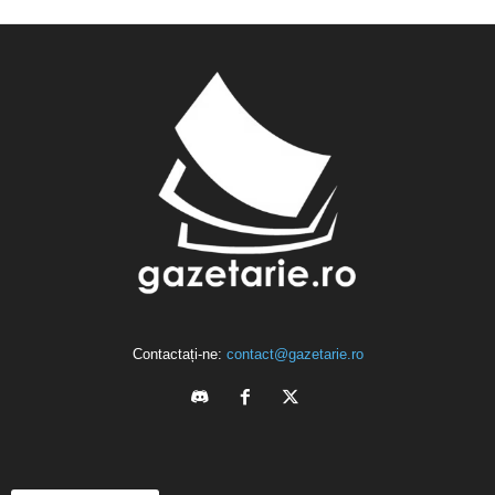
Contactați-ne:
contact@gazetarie.ro