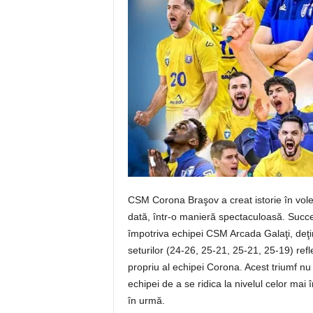
CSM Corona Braşov a creat istorie în vol
dată, într-o manieră spectaculoasă. Succes
împotriva echipei CSM Arcada Galaţi, deţinăt
seturilor (24-26, 25-21, 25-21, 25-19) refl
propriu al echipei Corona. Acest triumf nu 
echipei de a se ridica la nivelul celor mai 
în urmă.