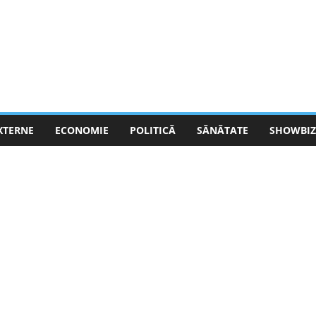
EXTERNE
ECONOMIE
POLITICĂ
SĂNĂTATE
SHOWBIZ