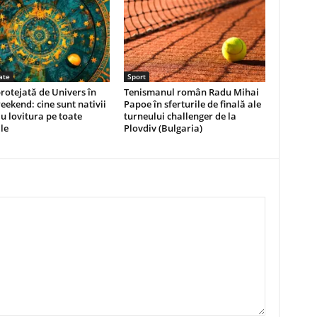
ate
Sport
rotejată de Univers în
Tenismanul român Radu Mihai
eekend: cine sunt nativii
Papoe în sferturile de finală ale
u lovitura pe toate
turneului challenger de la
le
Plovdiv (Bulgaria)