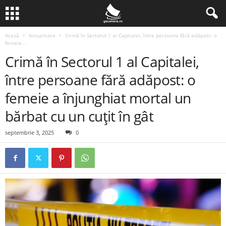
Acasă
Actualitate
Crimă în Sectorul 1 al Capitalei, între persoane fără adăpost: o
femeie...
Crimă în Sectorul 1 al Capitalei,
între persoane fără adăpost: o
femeie a înjunghiat mortal un
bărbat cu un cuțit în gât
septembrie 3, 2025
0