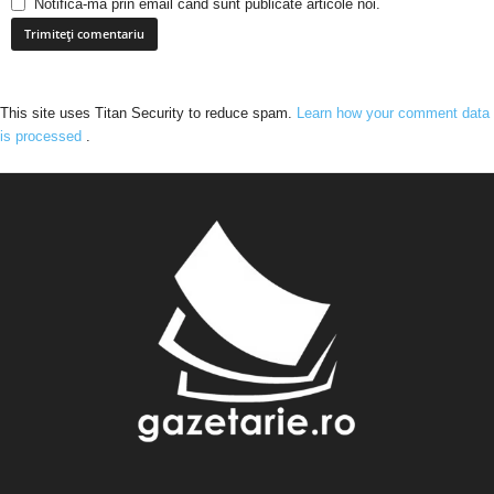
Notifică-mă prin email când sunt publicate articole noi.
This site uses Titan Security to reduce spam.
Learn how your comment data
is processed
.