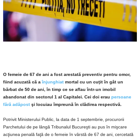
O femeie de 67 de ani a fost arestată preventiv pentru omor,
fiind acuzată că a
înjunghiat
mortal cu un cuţit în gât un
bărbat de 50 de ani, în timp ce se aflau într-un imobil
abandonat din sectorul 1 al Capitalei. Cei doi erau
persoane
fără adăpost
şi locuiau împreună în clădirea respectivă.
Potrivit Ministerului Public, la data de 1 septembrie, procurorii
Parchetului de pe lângă Tribunalul Bucureşti au pus în mişcare
acţiunea penală faţă de o femeie în vârstă de 67 de ani, cercetată