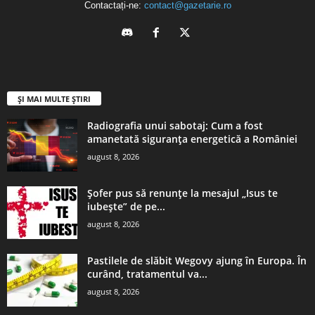
Contactați-ne:
contact@gazetarie.ro
ȘI MAI MULTE ȘTIRI
Radiografia unui sabotaj: Cum a fost
amanetată siguranța energetică a României
august 8, 2026
Șofer pus să renunțe la mesajul „Isus te
iubește” de pe...
august 8, 2026
Pastilele de slăbit Wegovy ajung în Europa. În
curând, tratamentul va...
august 8, 2026