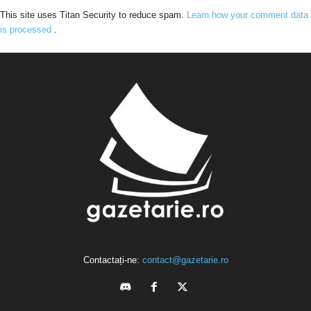
This site uses Titan Security to reduce spam.
Learn how your comment data
is processed
.
Contactați-ne:
contact@gazetarie.ro