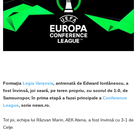
Formaţia
Legia Varşovia
, antrenată de Edward Iordănescu, a
fost învinsă, joi seară, pe teren propriu, cu scorul de 1-0, de
Samsunspor, în prima etapă a fazei principale a
Conference
League
, scrie news.ro.
Tot joi, echipa lui Răzvan Marin, AEK Atena, a fost învinsă cu 3-1 de
Celje.