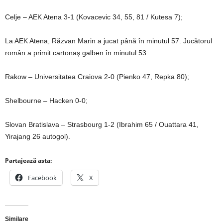
Celje – AEK Atena 3-1 (Kovacevic 34, 55, 81 / Kutesa 7);
La AEK Atena, Răzvan Marin a jucat până în minutul 57. Jucătorul
român a primit cartonaş galben în minutul 53.
Rakow – Universitatea Craiova 2-0 (Pienko 47, Repka 80);
Shelbourne – Hacken 0-0;
Slovan Bratislava – Strasbourg 1-2 (Ibrahim 65 / Ouattara 41,
Yirajang 26 autogol).
Partajează asta:
Facebook
X
Similare