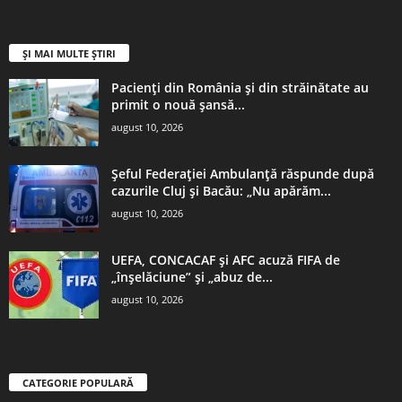
ȘI MAI MULTE ȘTIRI
Pacienți din România și din străinătate au
primit o nouă șansă...
august 10, 2026
Șeful Federației Ambulanță răspunde după
cazurile Cluj și Bacău: „Nu apărăm...
august 10, 2026
UEFA, CONCACAF şi AFC acuză FIFA de
„înşelăciune” şi „abuz de...
august 10, 2026
CATEGORIE POPULARĂ