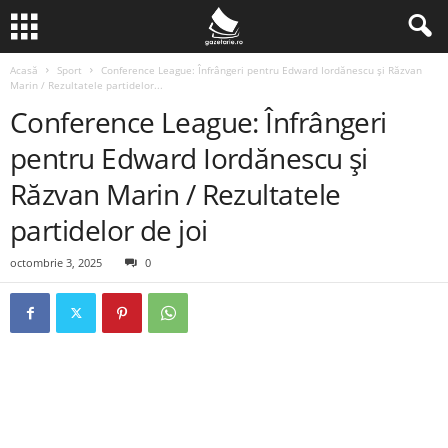
Acasă
Sport
Conference League: Înfrângeri pentru Edward Iordănescu şi Răzvan
Marin / Rezultatele partidelor...
Conference League: Înfrângeri
pentru Edward Iordănescu şi
Răzvan Marin / Rezultatele
partidelor de joi
octombrie 3, 2025
0