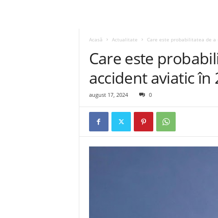
Acasă
Actualitate
Care este probabilitatea de a 
Care este probabil
accident aviatic în
august 17, 2024
0