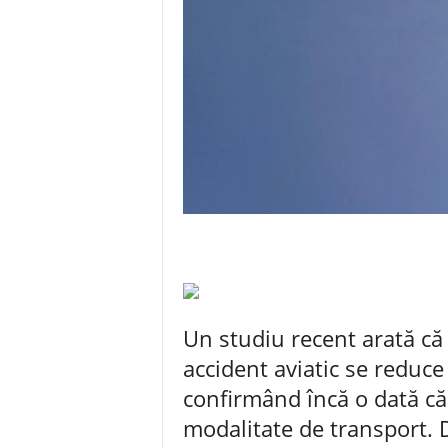
Un studiu recent arată că
accident aviatic se reduce 
confirmând încă o dată c
modalitate de transport. D