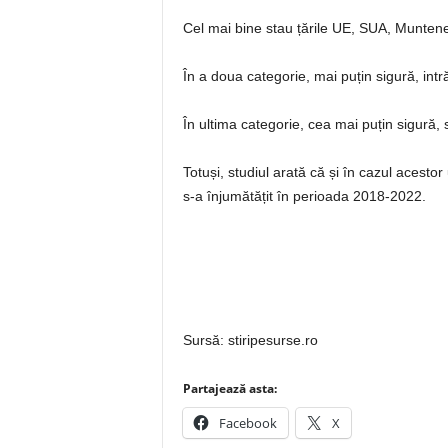
Cel mai bine stau țările UE, SUA, Muntene
În a doua categorie, mai puțin sigură, intră
În ultima categorie, cea mai puțin sigură, 
Totuși, studiul arată că și în cazul acesto
s-a înjumătățit în perioada 2018-2022.
Sursă: stiripesurse.ro
Partajează asta:
Facebook
X