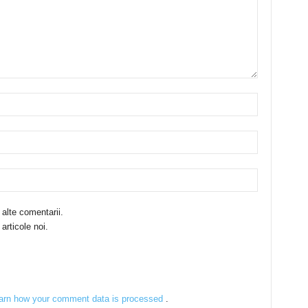
 alte comentarii.
articole noi.
arn how your comment data is processed
.