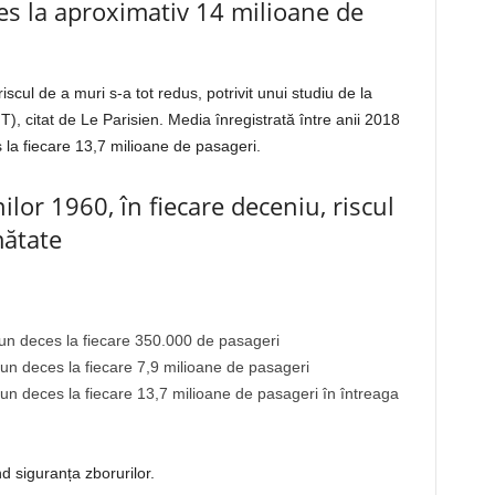
es la aproximativ 14 milioane de
riscul de a muri s-a tot redus, potrivit unui studiu de la
), citat de Le Parisien. Media înregistrată între anii 2018
 la fiecare 13,7 milioane de pasageri.
ilor 1960, în fiecare deceniu, riscul
mătate
 un deces la fiecare 350.000 de pasageri
 un deces la fiecare 7,9 milioane de pasageri
 un deces la fiecare 13,7 milioane de pasageri în întreaga
ind siguranța zborurilor.