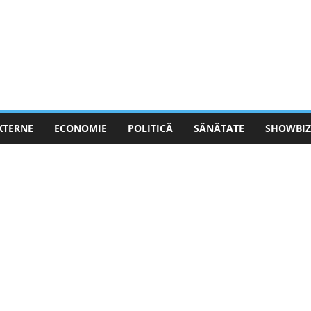
EXTERNE
ECONOMIE
POLITICĂ
SĂNĂTATE
SHOWBIZ