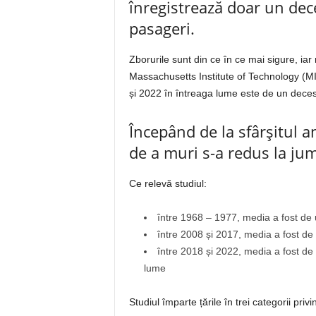
înregistrează doar un dec
pasageri.
Zborurile sunt din ce în ce mai sigure, iar 
Massachusetts Institute of Technology (MIT
și 2022 în întreaga lume este de un deces
Începând de la sfârșitul an
de a muri s-a redus la ju
Ce relevă studiul:
între 1968 – 1977, media a fost de
între 2008 și 2017, media a fost de
între 2018 și 2022, media a fost de
lume
Studiul împarte țările în trei categorii priv