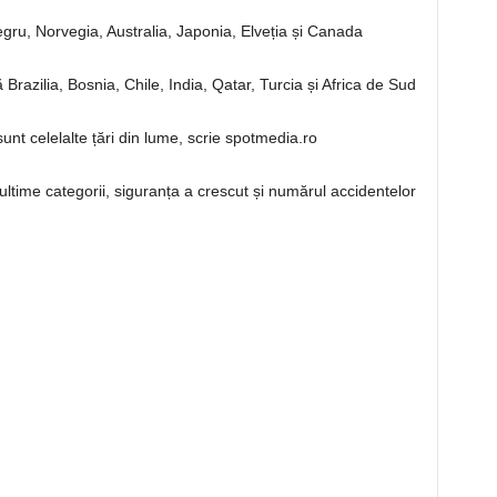
gru, Norvegia, Australia, Japonia, Elveția și Canada
 Brazilia, Bosnia, Chile, India, Qatar, Turcia și Africa de Sud
sunt celelalte țări din lume, scrie spotmedia.ro
r ultime categorii, siguranța a crescut și numărul accidentelor