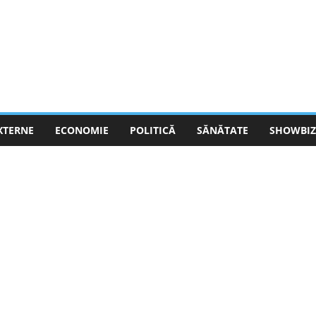
EXTERNE
ECONOMIE
POLITICĂ
SĂNĂTATE
SHOWBIZ