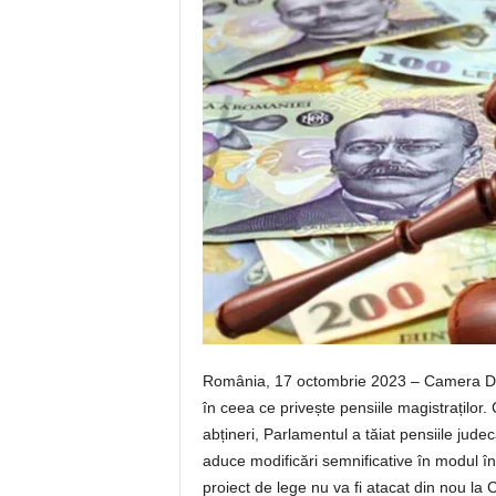
România, 17 octombrie 2023 – Camera Deput
în ceea ce privește pensiile magistraților. 
abțineri, Parlamentul a tăiat pensiile jude
aduce modificări semnificative în modul în 
proiect de lege nu va fi atacat din nou la 